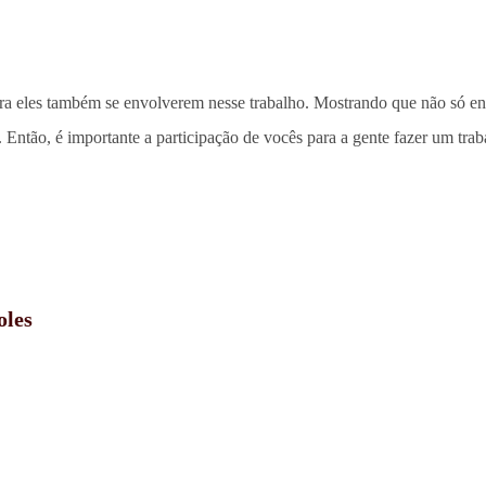
ra eles também se envolverem nesse trabalho. Mostrando que não só en
Então, é importante a participação de vocês para a gente fazer um trab
oles