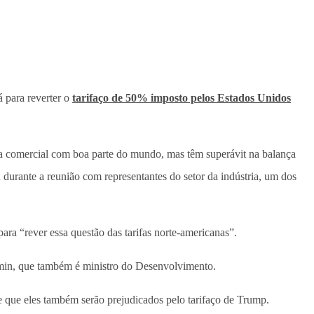
á para reverter o
tarifaço de 50% imposto pelos Estados Unidos
nça comercial com boa parte do mundo, mas têm superávit na balança
 durante a reunião com representantes do setor da indústria, um dos
ara “rever essa questão das tarifas norte-americanas”.
kmin, que também é ministro do Desenvolvimento.
de que eles também serão prejudicados pelo tarifaço de Trump.