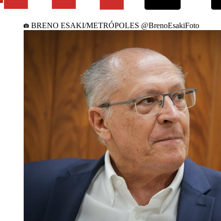
BRENO ESAKI/METRÓPOLES @BrenoEsakiFoto