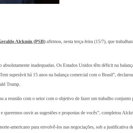
Geraldo Alckmin (PSB)
afirmou, nesta terça-feira (15/7), que trabalhar
 são absolutamente inadequadas. Os Estados Unidos têm déficit na bala
 Tem superávit há 15 anos na balança comercial com o Brasil”, declarou
nald Trump.
u a reunião com o setor com o objetivo de fazer um trabalho conjunto p
o e queremos ouvir as sugestões e propostas de vocês”, completou Alc
 norte-americano para envolvê-los nas negociações, sob a justificativa 