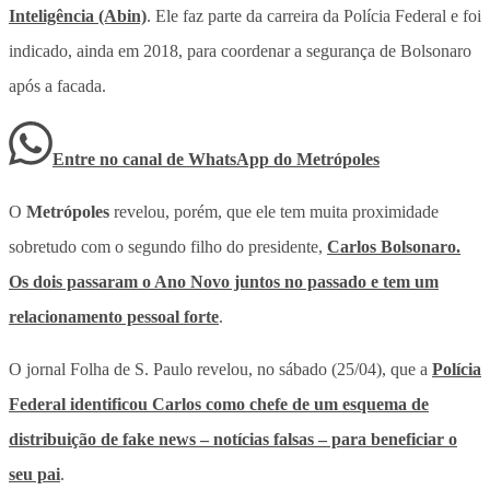
Inteligência (Abin)
. Ele faz parte da carreira da Polícia Federal e foi
indicado, ainda em 2018, para coordenar a segurança de Bolsonaro
após a facada.
Entre no canal de WhatsApp
do
Metrópoles
O
Metrópoles
revelou, porém, que ele tem muita proximidade
sobretudo com o segundo filho do presidente,
Carlos Bolsonaro.
Os dois passaram o Ano Novo juntos no passado e tem um
relacionamento pessoal forte
.
O jornal Folha de S. Paulo revelou, no sábado (25/04), que a
Polícia
Federal identificou Carlos como chefe de um esquema de
distribuição de fake news – notícias falsas – para beneficiar o
seu pai
.