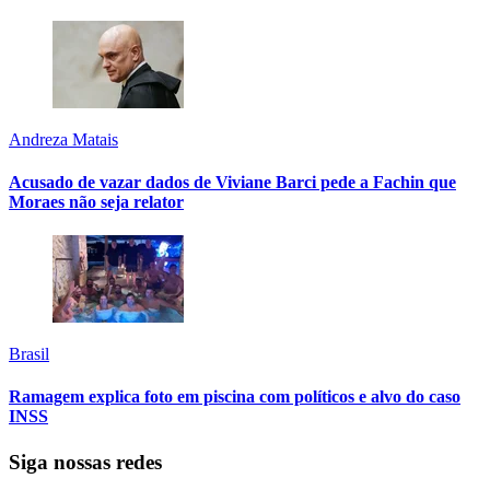
Andreza Matais
Acusado de vazar dados de Viviane Barci pede a Fachin que
Moraes não seja relator
Brasil
Ramagem explica foto em piscina com políticos e alvo do caso
INSS
Siga nossas redes