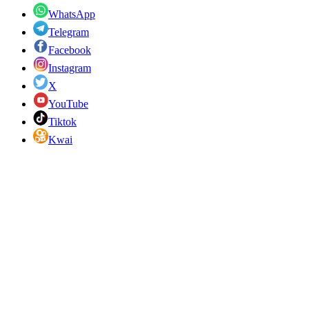
WhatsApp
Telegram
Facebook
Instagram
X
YouTube
Tiktok
Kwai