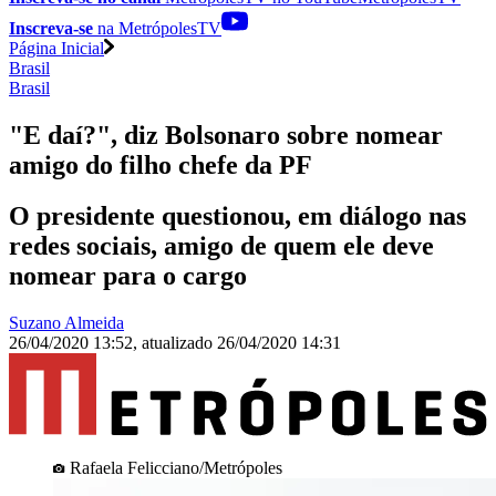
Inscreva-se
na MetrópolesTV
Página Inicial
Brasil
Brasil
"E daí?", diz Bolsonaro sobre nomear
amigo do filho chefe da PF
O presidente questionou, em diálogo nas
redes sociais, amigo de quem ele deve
nomear para o cargo
Suzano Almeida
26/04/2020 13:52
,
atualizado
26/04/2020 14:31
Rafaela Felicciano/Metrópoles