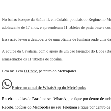
No bairro Bosque da Saúde II, em Cuiabá, policiais do Regimento Monta
adolescente de 17 anos, e apreenderam 11 tabletes de pasta base e coc
Essa ação levou à descoberta de uma oficina de funilaria onde uma das
A equipe da Cavalaria, com o apoio de um cão farejador do Bope (Bata
armazenados os 11 tabletes de cocaína.
Leia mais em
O Livre
, parceiro do
Metrópoles
.
Entre no canal de WhatsApp
do
Metrópoles
Receba notícias de Brasil no seu WhatsApp e fique por dentro de tudo
Receba notícias do Metrópoles no seu Telegram e fique por dentro de 