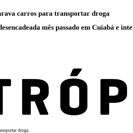
arava carros para transportar droga
 desencadeada mês passado em Cuiabá e int
ansportar droga