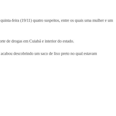
quinta-feira (19/11) quatro suspeitos, entre os quais uma mulher e um
orte de drogas em Cuiabá e interior do estado.
 e acabou descobrindo um saco de lixo preto no qual estavam