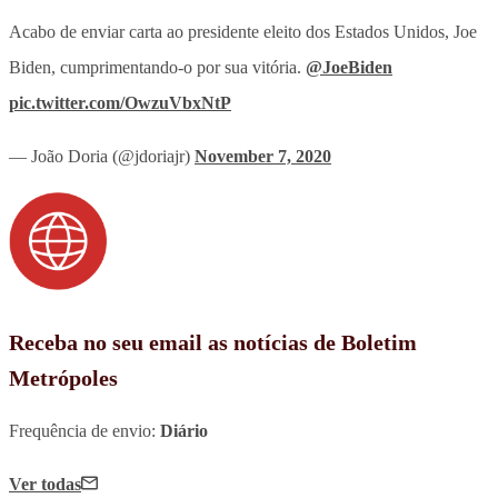
Acabo de enviar carta ao presidente eleito dos Estados Unidos, Joe
Biden, cumprimentando-o por sua vitória.
@JoeBiden
pic.twitter.com/OwzuVbxNtP
— João Doria (@jdoriajr)
November 7, 2020
Receba no seu email as notícias de Boletim
Metrópoles
Frequência de envio:
Diário
Ver todas