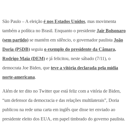
São Paulo – A eleição
é nos Estados Unidos
, mas movimenta
também a política no Brasil. Enquanto o presidente
Jair Bolsonaro
(sem partido)
se mantém em silêncio, o governador paulista
João
Doria (PSDB)
seguiu
o exemplo do presidente da Câmara,
Rodrigo Maia (DEM)
e já felicitou, neste sábado (7/11), o
democrata Joe Biden, que
teve a vitória declarada pela mídia
norte-americana
.
Além de ter dito no Twitter que está feliz com a vitória de Biden,
“um defensor da democracia e das relações multilaterais”, Doria
publicou na rede uma carta em inglês que disse ter enviado ao
presidente eleito dos EUA, em papel timbrado do governo paulista.