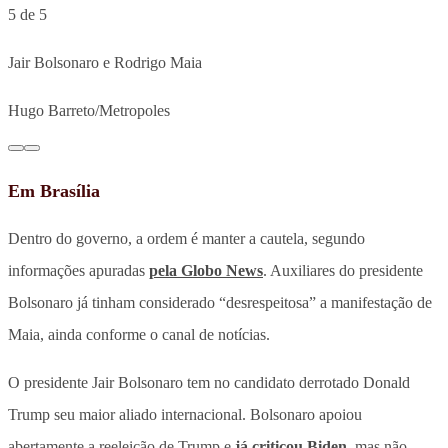
5 de 5
Jair Bolsonaro e Rodrigo Maia
Hugo Barreto/Metropoles
Em Brasília
Dentro do governo, a ordem é manter a cautela, segundo
informações apuradas
pela Globo News
. Auxiliares do presidente
Bolsonaro já tinham considerado “desrespeitosa” a manifestação de
Maia, ainda conforme o canal de notícias.
O presidente Jair Bolsonaro tem no candidato derrotado Donald
Trump seu maior aliado internacional. Bolsonaro apoiou
abertamente a reeleição de Trump e
já criticou Biden
, mas não