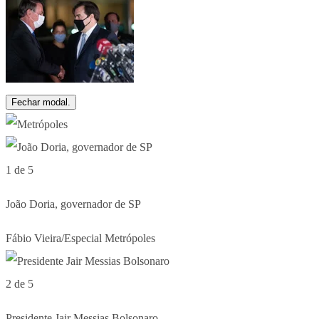
Fechar modal.
1 de 5
João Doria, governador de SP
Fábio Vieira/Especial Metrópoles
2 de 5
Presidente Jair Messias Bolsonaro