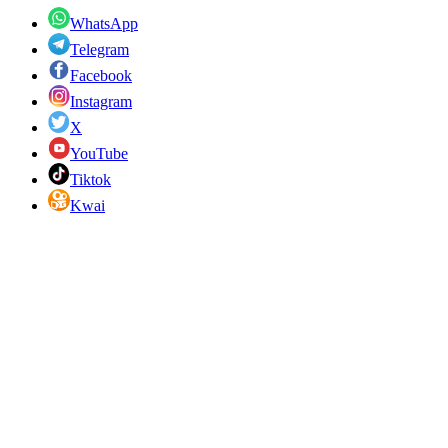
WhatsApp
Telegram
Facebook
Instagram
X
YouTube
Tiktok
Kwai