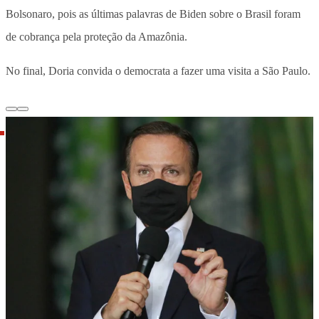
Bolsonaro, pois as últimas palavras de Biden sobre o Brasil foram
de cobrança pela proteção da Amazônia.
No final, Doria convida o democrata a fazer uma visita a São Paulo.