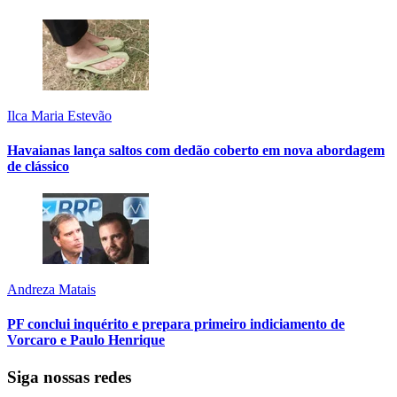
Ilca Maria Estevão
Havaianas lança saltos com dedão coberto em nova abordagem
de clássico
Andreza Matais
PF conclui inquérito e prepara primeiro indiciamento de
Vorcaro e Paulo Henrique
Siga nossas redes