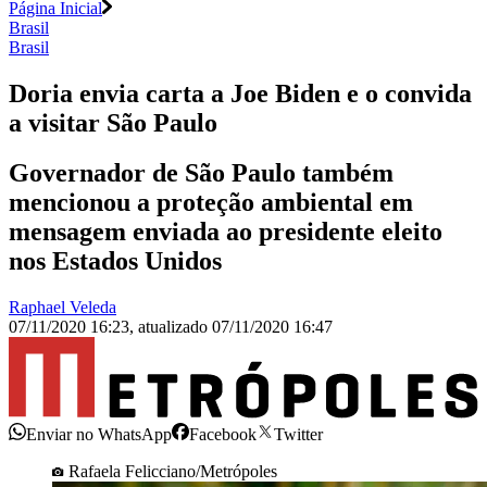
Página Inicial
Brasil
Brasil
Doria envia carta a Joe Biden e o convida
a visitar São Paulo
Governador de São Paulo também
mencionou a proteção ambiental em
mensagem enviada ao presidente eleito
nos Estados Unidos
Raphael Veleda
07/11/2020 16:23
,
atualizado
07/11/2020 16:47
Enviar no WhatsApp
Facebook
Twitter
Rafaela Felicciano/Metrópoles