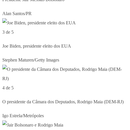
Alan Santos/PR
3 de 5
Joe Biden, presidente eleito dos EUA
Stephen Maturen/Getty Images
4 de 5
O presidente da Câmara dos Deputados, Rodrigo Maia (DEM-RJ)
Igo Estrela/Metrópoles