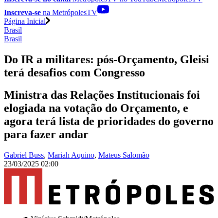
Inscreva-se
na MetrópolesTV
Página Inicial
Brasil
Brasil
Do IR a militares: pós-Orçamento, Gleisi
terá desafios com Congresso
Ministra das Relações Institucionais foi
elogiada na votação do Orçamento, e
agora terá lista de prioridades do governo
para fazer andar
Gabriel Buss
,
Mariah Aquino
,
Mateus Salomão
23/03/2025 02:00