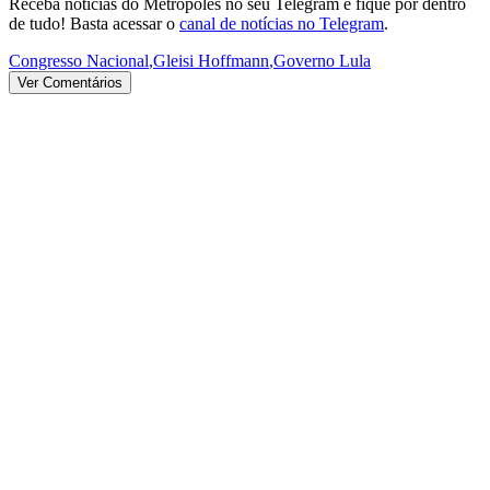
Receba notícias do Metrópoles no seu Telegram e fique por dentro
de tudo! Basta acessar o
canal de notícias no Telegram
.
Congresso Nacional
,
Gleisi Hoffmann
,
Governo Lula
Ver Comentários