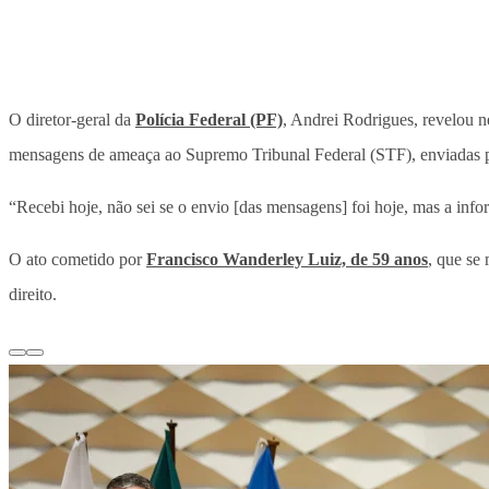
O diretor-geral da
Polícia Federal (PF)
, Andrei Rodrigues, revelou n
mensagens de ameaça ao Supremo Tribunal Federal (STF), enviadas p
“Recebi hoje, não sei se o envio [das mensagens] foi hoje, mas a info
O ato cometido por
Francisco Wanderley Luiz, de 59 anos
, que se
direito.