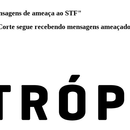
ensagens de ameaça ao STF"
orte segue recebendo mensagens ameaçadoras