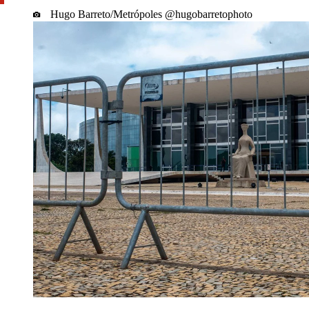
Hugo Barreto/Metrópoles @hugobarretophoto