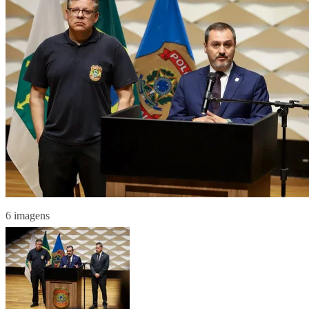
6 imagens