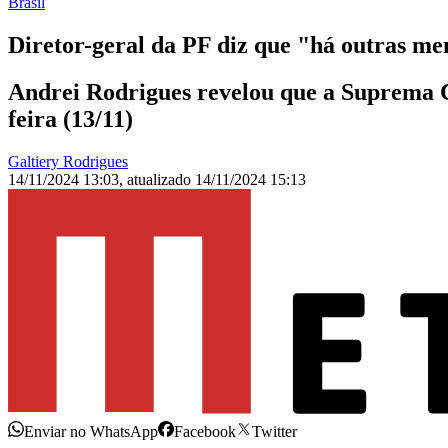
Brasil
Diretor-geral da PF diz que "há outras m
Andrei Rodrigues revelou que a Suprema C
feira (13/11)
Galtiery Rodrigues
14/11/2024 13:03
,
atualizado
14/11/2024 15:13
Enviar no WhatsApp
Facebook
Twitter