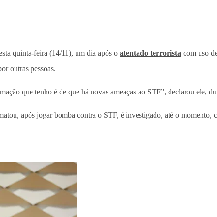
esta quinta-feira (14/11), um dia após o
atentado terrorista
com uso de 
or outras pessoas.
rmação que tenho é de que há novas ameaças ao STF”, declarou ele, dura
 matou, após jogar bomba contra o STF, é investigado, até o momento, c