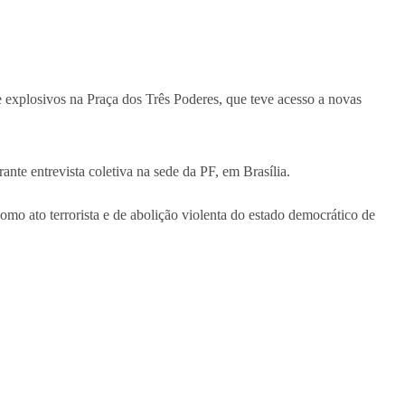
explosivos na Praça dos Três Poderes, que teve acesso a novas
nte entrevista coletiva na sede da PF, em Brasília.
omo ato terrorista e de abolição violenta do estado democrático de