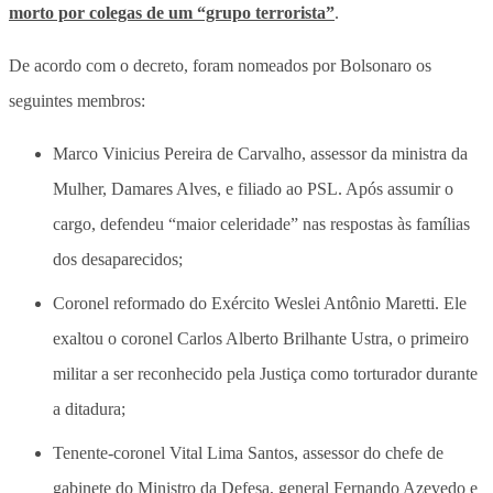
morto por colegas de um “grupo terrorista”
.
De acordo com o decreto, foram nomeados por Bolsonaro os
seguintes membros:
Marco Vinicius Pereira de Carvalho, assessor da ministra da
Mulher, Damares Alves, e filiado ao PSL. Após assumir o
cargo, defendeu “maior celeridade” nas respostas às famílias
dos desaparecidos;
Coronel reformado do Exército Weslei Antônio Maretti. Ele
exaltou o coronel Carlos Alberto Brilhante Ustra, o primeiro
militar a ser reconhecido pela Justiça como torturador durante
a ditadura;
Tenente-coronel Vital Lima Santos, assessor do chefe de
gabinete do Ministro da Defesa, general Fernando Azevedo e