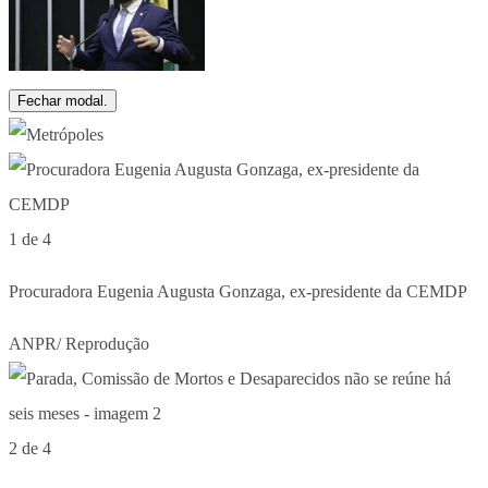
Fechar modal.
1 de 4
Procuradora Eugenia Augusta Gonzaga, ex-presidente da CEMDP
ANPR/ Reprodução
2 de 4