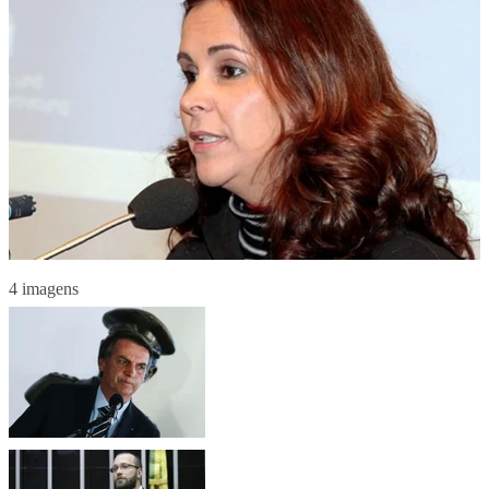
4 imagens