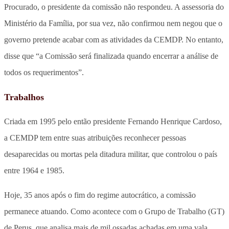
Procurado, o presidente da comissão não respondeu. A assessoria do
Ministério da Família, por sua vez, não confirmou nem negou que o
governo pretende acabar com as atividades da CEMDP. No entanto,
disse que “a Comissão será finalizada quando encerrar a análise de
todos os requerimentos”.
Trabalhos
Criada em 1995 pelo então presidente Fernando Henrique Cardoso,
a CEMDP tem entre suas atribuições reconhecer pessoas
desaparecidas ou mortas pela ditadura militar, que controlou o país
entre 1964 e 1985.
Hoje, 35 anos após o fim do regime autocrático, a comissão
permanece atuando. Como acontece com o Grupo de Trabalho (GT)
de Perus, que analisa mais de mil ossadas achadas em uma vala