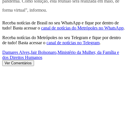
pandemia. Como solução, esta reunião será realizada em maio, de
forma virtual”, informou.
Receba notícias de Brasil no seu WhatsApp e fique por dentro de
tudo! Basta acessar o
canal de notícias do Metrópoles no WhatsApp
.
Receba notícias do Metrópoles no seu Telegram e fique por dentro
de tudo! Basta acessar o
canal de notícias no Telegram
.
Damares Alves
,
Jair Bolsonaro
,
Ministério da Mulher, da Família e
dos Direitos Humanos
Ver Comentários