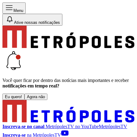
Menu
Ative nossas notificações
Você quer ficar por dentro das notícias mais importantes e receber
notificações em tempo real?
Eu quero!
Agora não
Inscreva-se no canal
MetrópolesTV no
YouTube
MetrópolesTV
Inscreva-se
na MetrópolesTV