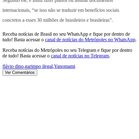
Segundo ele, é inútil fazer planos ou assinar documentos
internacionais, “se isso não se traduzir em benefícios sociais
concretos a esses 30 milhões de brasileiros e brasileiras”.
Receba notícias de Brasil no seu WhatsApp e fique por dentro de
tudo! Basta acessar o
canal de notícias do Metrópoles no WhatsApp
.
Receba notícias do Metrópoles no seu Telegram e fique por dentro
de tudo! Basta acessar o
canal de notícias no Telegram
.
flávio dino
,
garimpo ilegal
,
Yanomami
Ver Comentários