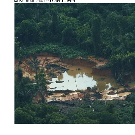
Reprodução/Leo Otero - MPI