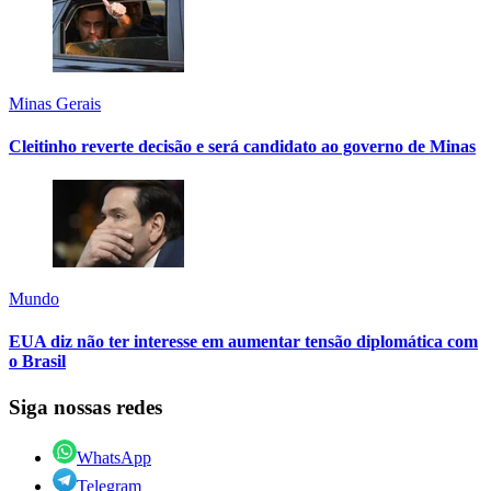
Minas Gerais
Cleitinho reverte decisão e será candidato ao governo de Minas
Mundo
EUA diz não ter interesse em aumentar tensão diplomática com
o Brasil
Siga nossas redes
WhatsApp
Telegram