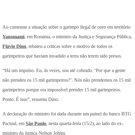
Ao comentar a situação sobre o garimpo ilegal de ouro em território
Yanomami
, em Roraima, o ministro da Justiça e Segurança Pública,
Flávio Dino
, rebateu a criticas sobre o motivo de todos os
garimpeiros que haviam invadido a terra não terem sido presos.
“Há um impulso. Eu, às vezes, sou até cobrado. ‘Por que a gente
não prendeu os 15 mil garimpeiros?’. Nós não prendemos os 15 mil
garimpeiros porque era impossível prender 15 mil garimpeiros.
Ponto. É isso”, resumiu Dino.
A declaração do ministro foi dada durante um painel do banco BTG
Pactual, em
São Paulo
, nesta quarta-feira (15/2), ao lado do ex-
ministro da Justiça Nelson Jobim.