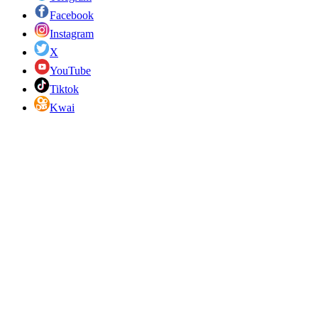
Facebook
Instagram
X
YouTube
Tiktok
Kwai