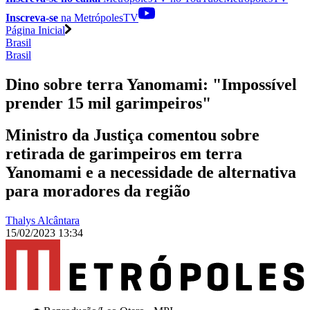
Inscreva-se
na MetrópolesTV
Página Inicial
Brasil
Brasil
Dino sobre terra Yanomami: "Impossível
prender 15 mil garimpeiros"
Ministro da Justiça comentou sobre
retirada de garimpeiros em terra
Yanomami e a necessidade de alternativa
para moradores da região
Thalys Alcântara
15/02/2023 13:34