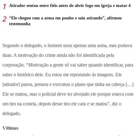
Atirador sentou entre fiéis antes de abrir fogo em igreja e matar 4
“Ele chegou com a arma em punho e saiu atirando”, afirmou
testemunha
Segundo o delegado, o homem usou apenas uma arma, mas portava
duas. A motivação do crime ainda não foi identificada pela
corporação. “Motivação a gente só vai saber quando identificar, para
saber o histórico dele. Eu estou me reportando às imagens. Ele
[atirador] parou, pensou e executou o plano que tinha na cabeça […]
Ele se matou, mas o policial deve ter alvejado ele porque estava com
um tiro na costela, depois desse tiro ele caiu e se matou”, diz o
delegado.
Vítimas