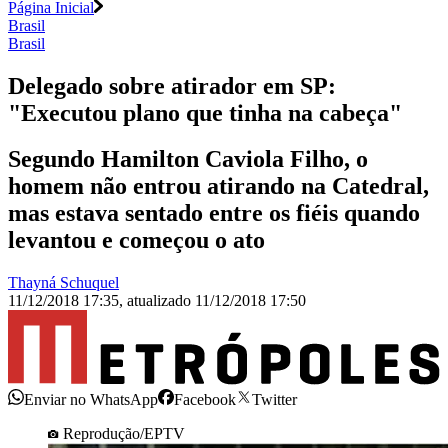
Página Inicial
Brasil
Brasil
Delegado sobre atirador em SP:
"Executou plano que tinha na cabeça"
Segundo Hamilton Caviola Filho, o
homem não entrou atirando na Catedral,
mas estava sentado entre os fiéis quando
levantou e começou o ato
Thayná Schuquel
11/12/2018 17:35
,
atualizado
11/12/2018 17:50
Enviar no WhatsApp
Facebook
Twitter
Reprodução/EPTV