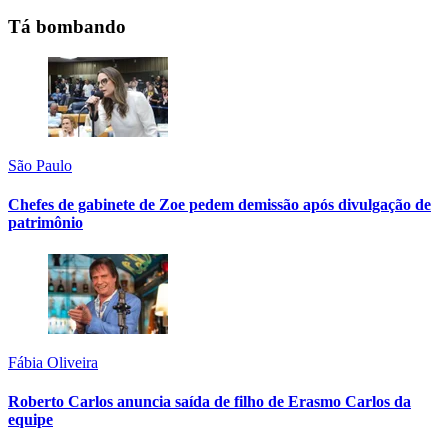
Tá bombando
São Paulo
Chefes de gabinete de Zoe pedem demissão após divulgação de
patrimônio
Fábia Oliveira
Roberto Carlos anuncia saída de filho de Erasmo Carlos da
equipe