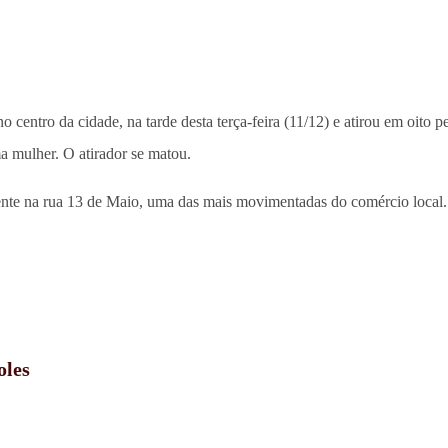
o centro da cidade, na tarde desta terça-feira (11/12) e atirou em oito
a mulher. O atirador se matou.
mente na rua 13 de Maio, uma das mais movimentadas do comércio local.
oles