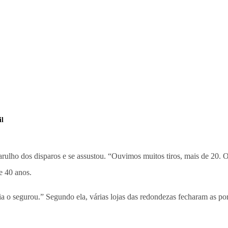
il
 barulho dos disparos e se assustou. “Ouvimos muitos tiros, mais de 20.
de 40 anos.
 o segurou.” Segundo ela, várias lojas das redondezas fecharam as port