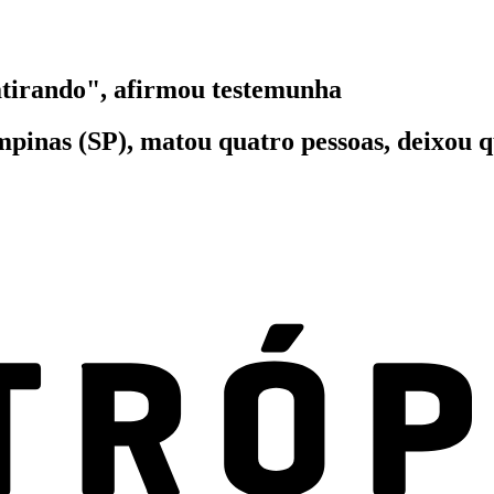
atirando", afirmou testemunha
nas (SP), matou quatro pessoas, deixou qu