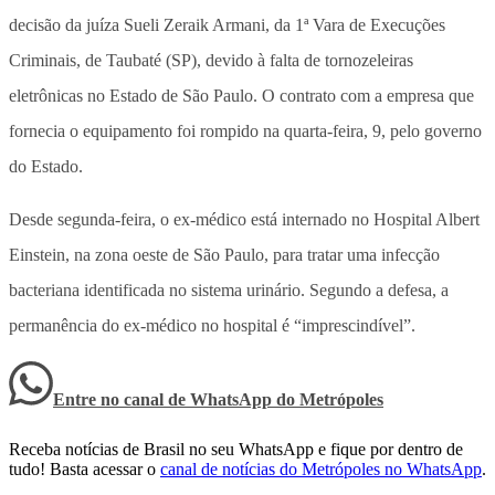
decisão da juíza Sueli Zeraik Armani, da 1ª Vara de Execuções
Criminais, de Taubaté (SP), devido à falta de tornozeleiras
eletrônicas no Estado de São Paulo. O contrato com a empresa que
fornecia o equipamento foi rompido na quarta-feira, 9, pelo governo
do Estado.
Desde segunda-feira, o ex-médico está internado no Hospital Albert
Einstein, na zona oeste de São Paulo, para tratar uma infecção
bacteriana identificada no sistema urinário. Segundo a defesa, a
permanência do ex-médico no hospital é “imprescindível”.
Entre no canal de WhatsApp
do
Metrópoles
Receba notícias de Brasil no seu WhatsApp e fique por dentro de
tudo! Basta acessar o
canal de notícias do Metrópoles no WhatsApp
.