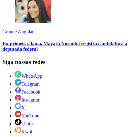
Grande Angular
Ex-primeira-dama, Mayara Noronha registra candidatura a
deputada federal
Siga nossas redes
WhatsApp
Telegram
Facebook
Instagram
X
YouTube
Tiktok
Kwai