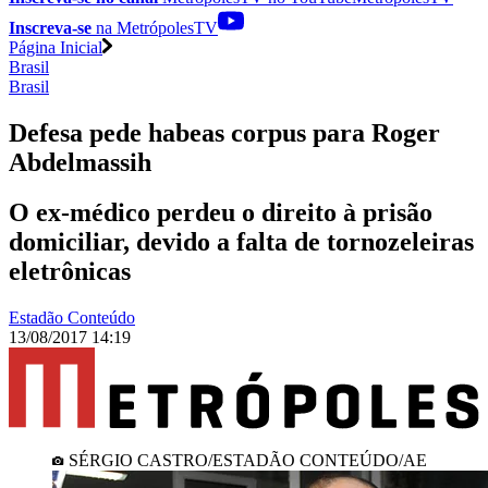
Inscreva-se
na MetrópolesTV
Página Inicial
Brasil
Brasil
Defesa pede habeas corpus para Roger
Abdelmassih
O ex-médico perdeu o direito à prisão
domiciliar, devido a falta de tornozeleiras
eletrônicas
Estadão Conteúdo
13/08/2017 14:19
SÉRGIO CASTRO/ESTADÃO CONTEÚDO/AE