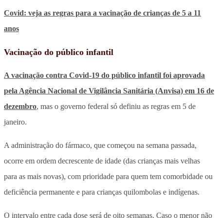
Covid: veja as regras para a vacinação de crianças de 5 a 11
anos
Vacinação do público infantil
A vacinação contra Covid-19 do público infantil foi aprovada
pela Agência Nacional de Vigilância Sanitária (Anvisa) em 16 de
dezembro
, mas o governo federal só definiu as regras em 5 de
janeiro.
A administração do fármaco, que começou na semana passada,
ocorre em ordem decrescente de idade (das crianças mais velhas
para as mais novas), com prioridade para quem tem comorbidade ou
deficiência permanente e para crianças quilombolas e indígenas.
O intervalo entre cada dose será de oito semanas. Caso o menor não