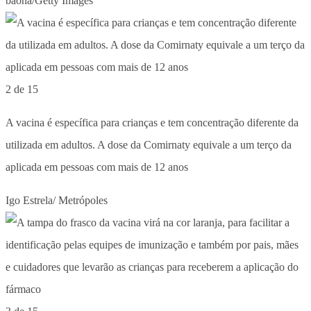
baona/Getty Images
2 de 15
A vacina é específica para crianças e tem concentração diferente da
utilizada em adultos. A dose da Comirnaty equivale a um terço da
aplicada em pessoas com mais de 12 anos
Igo Estrela/ Metrópoles