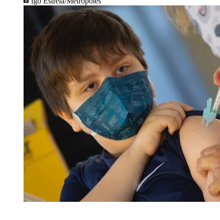
Igo Estrela/Metrópoles