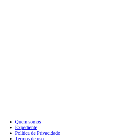
Quem somos
Expediente
Política de Privacidade
Termos de uso