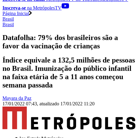
Inscreva-se
na MetrópolesTV
Página Inicial
Brasil
Brasil
Datafolha: 79% dos brasileiros são a
favor da vacinação de crianças
Índice equivale a 132,5 milhões de pessoas
no Brasil. Imunização do público infantil
na faixa etária de 5 a 11 anos começou
semana passada
Mayara da Paz
17/01/2022 07:43
,
atualizado
17/01/2022 11:20