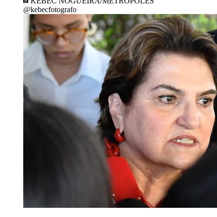
KEBEC NOGUEIRA/METRÓPOLES
@kebecfotografo