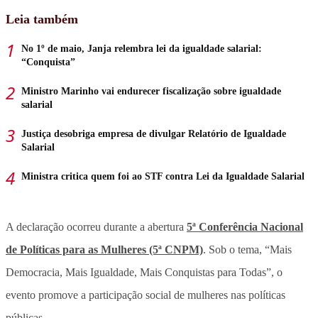
Leia também
No 1º de maio, Janja relembra lei da igualdade salarial:
“Conquista”
Ministro Marinho vai endurecer fiscalização sobre igualdade
salarial
Justiça desobriga empresa de divulgar Relatório de Igualdade
Salarial
Ministra critica quem foi ao STF contra Lei da Igualdade Salarial
A declaração ocorreu durante a abertura
5ª Conferência Nacional
de Políticas para as Mulheres (5ª CNPM)
. Sob o tema, “Mais
Democracia, Mais Igualdade, Mais Conquistas para Todas”, o
evento promove a participação social de mulheres nas políticas
públicas.