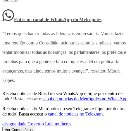
Entre no canal de WhatsApp
do
Metrópoles
“Temos que chamar todas as lideranças empresariais. Vamos fazer
uma reunião com o Conselhão, acionar as centrais sindicais, vamos
tentar mobilizar todas as lideranças, os parlamentares, os prefeitos e
prefeitas para que a gente de fato coloque essa lei em prática. Já
avançamos, mas ainda temos muito a avançar”, ressaltou Márcia
Lopes.
Receba notícias de Brasil no seu WhatsApp e fique por dentro de
tudo! Basta acessar o
canal de notícias do Metrópoles no WhatsApp
.
Receba notícias do Metrópoles no seu Telegram e fique por dentro
de tudo! Basta acessar o
canal de notícias no Telegram
.
desigualdade
,
Governo Lula
,
mulheres
Ver Comentários