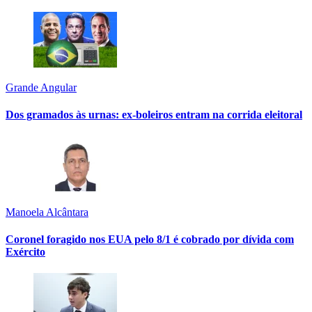
Grande Angular
Dos gramados às urnas: ex-boleiros entram na corrida eleitoral
Manoela Alcântara
Coronel foragido nos EUA pelo 8/1 é cobrado por dívida com
Exército