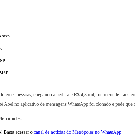
 sexo
no
 SP
 PMSP
erentes pessoas, chegando a pedir até R$ 4,8 mil, por meio de transfe
osé Abel no aplicativo de mensagens WhatsApp foi clonado e pede que os
etrópoles.
! Basta acessar o
canal de notícias do Metrópoles no WhatsApp
.