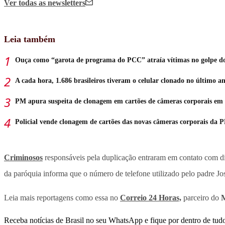
Ver todas
as newsletters
Leia também
Ouça como “garota de programa do PCC” atraía vítimas no golpe do
A cada hora, 1.686 brasileiros tiveram o celular clonado no último a
PM apura suspeita de clonagem em cartões de câmeras corporais em
Policial vende clonagem de cartões das novas câmeras corporais da
Criminosos
responsáveis pela duplicação entraram em contato com dif
da paróquia informa que o número de telefone utilizado pelo padre J
Leia mais reportagens como essa no
Correio 24 Horas,
parceiro do
M
Receba notícias de Brasil no seu WhatsApp e fique por dentro de tudo