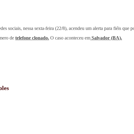
s sociais, nessa sexta-feira (22/8), acendeu um alerta para fiéis que
mero de
telefone clonado.
O caso aconteceu em
Salvador (BA).
oles