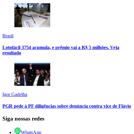
Brasil
Lotofácil 3754 acumula, e prêmio vai a R$ 5 milhões. Veja
resultado
Igor Gadelha
PGR pede à PF diligências sobre denúncia contra vice de Flávio
Siga nossas redes
WhatsApp