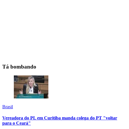
Tá bombando
Brasil
Vereadora do PL em Curitiba manda colega do PT "voltar
para o Ceará"