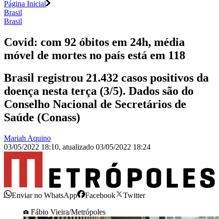
Página Inicial
Brasil
Brasil
Covid: com 92 óbitos em 24h, média
móvel de mortes no país está em 118
Brasil registrou 21.432 casos positivos da
doença nesta terça (3/5). Dados são do
Conselho Nacional de Secretários de
Saúde (Conass)
Mariah Aquino
03/05/2022 18:10
,
atualizado
03/05/2022 18:24
Enviar no WhatsApp
Facebook
Twitter
Fábio Vieira/Metrópoles