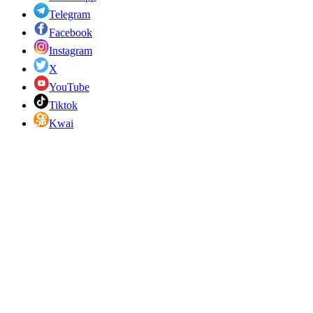
Telegram
Facebook
Instagram
X
YouTube
Tiktok
Kwai