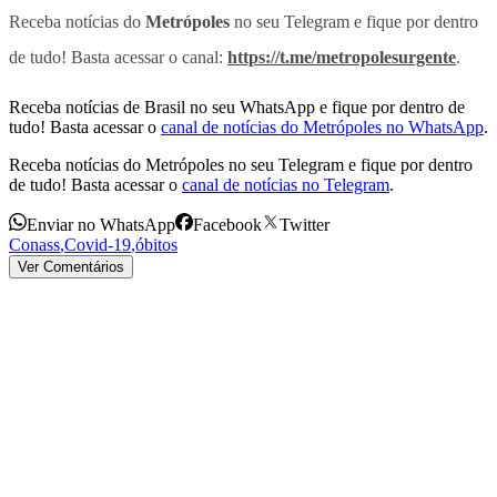
Receba notícias do
Metrópoles
no seu Telegram e fique por dentro
de tudo! Basta acessar o canal:
https://t.me/metropolesurgente
.
Receba notícias de Brasil no seu WhatsApp e fique por dentro de
tudo! Basta acessar o
canal de notícias do Metrópoles no WhatsApp
.
Receba notícias do Metrópoles no seu Telegram e fique por dentro
de tudo! Basta acessar o
canal de notícias no Telegram
.
Enviar no WhatsApp
Facebook
Twitter
Conass
,
Covid-19
,
óbitos
Ver Comentários