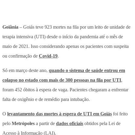
Goiânia
– Goiás teve 923 mortes na fila por um leito de unidade de
terapia intensiva (UTI) desde o início da pandemia até o mês de
maio de 2021. Isso considerando apenas os pacientes com suspeita
ou confirmação de
Covid-19
.
Só em março deste ano,
quando o sistema de saúde entrou em
colapso no estado com mais de 300 pessoas na fila por UTI
,
foram 452 óbitos à espera de vaga. Pacientes chegaram a enfrentar
falta de oxigênio e de remédio para intubação.
O
levantamento das mortes à espera de UTI em Goiás
foi feito
pelo
Metrópoles
a partir de
dados oficiais
obtidos pela Lei de
Acesso à Informação (LAI).