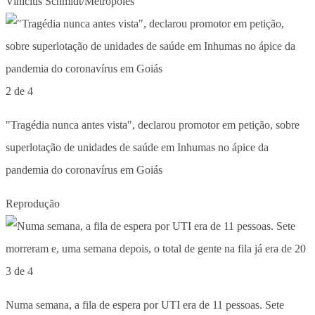
Vinicius Schmidt/Metrópoles
2 de 4
"Tragédia nunca antes vista", declarou promotor em petição, sobre
superlotação de unidades de saúde em Inhumas no ápice da
pandemia do coronavírus em Goiás
Reprodução
3 de 4
Numa semana, a fila de espera por UTI era de 11 pessoas. Sete