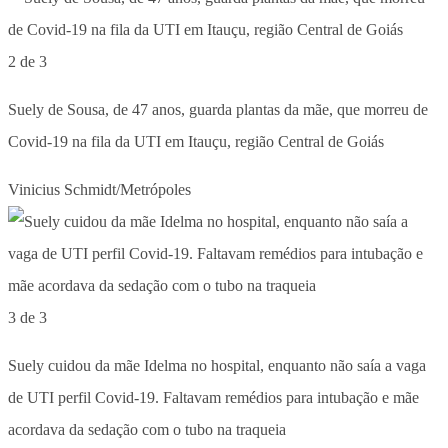
2 de 3
Suely de Sousa, de 47 anos, guarda plantas da mãe, que morreu de
Covid-19 na fila da UTI em Itauçu, região Central de Goiás
Vinicius Schmidt/Metrópoles
3 de 3
Suely cuidou da mãe Idelma no hospital, enquanto não saía a vaga
de UTI perfil Covid-19. Faltavam remédios para intubação e mãe
acordava da sedação com o tubo na traqueia