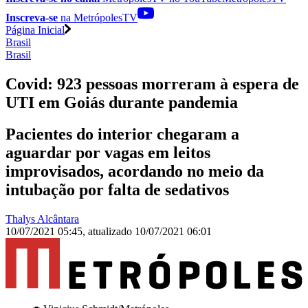
Inscreva-se
na MetrópolesTV
Página Inicial
Brasil
Brasil
Covid: 923 pessoas morreram à espera de
UTI em Goiás durante pandemia
Pacientes do interior chegaram a
aguardar por vagas em leitos
improvisados, acordando no meio da
intubação por falta de sedativos
Thalys Alcântara
10/07/2021 05:45
,
atualizado
10/07/2021 06:01