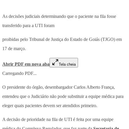
As decisões judiciais determinando que o paciente na fila fosse
transferido para a UTI foram
proibidas pelo Tribunal de Justiça do Estado de Goiás (TJGO) em
17 de março.
Abrir PDF em nova aba
Tela cheia
Carregando PDF...
O presidente do órgão, desembargador Carlos Alberto França,
entendeu que o Judiciário não pode substituir a equipe médica para
eleger quais pacientes devem ser atendidos primeiro.
A decisão de prioridade na fila de UTI é feita por uma equipe
médica do Complexo Regulador, que faz parte da
Secretaria de