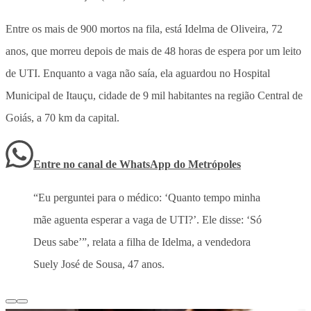
Entre os mais de 900 mortos na fila, está Idelma de Oliveira, 72
anos, que morreu depois de mais de 48 horas de espera por um leito
de UTI. Enquanto a vaga não saía, ela aguardou no Hospital
Municipal de Itauçu, cidade de 9 mil habitantes na região Central de
Goiás, a 70 km da capital.
Entre no canal de WhatsApp
do
Metrópoles
“Eu perguntei para o médico: ‘Quanto tempo minha
mãe aguenta esperar a vaga de UTI?’. Ele disse: ‘Só
Deus sabe’”, relata a filha de Idelma, a vendedora
Suely José de Sousa, 47 anos.