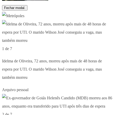
Fechar modal.
1 de 7
Idelma de Oliveira, 72 anos, morreu após mais de 48 horas de
espera por UTI. O marido Wilson José conseguiu a vaga, mas
também morreu
Arquivo pessoal
2 de 7