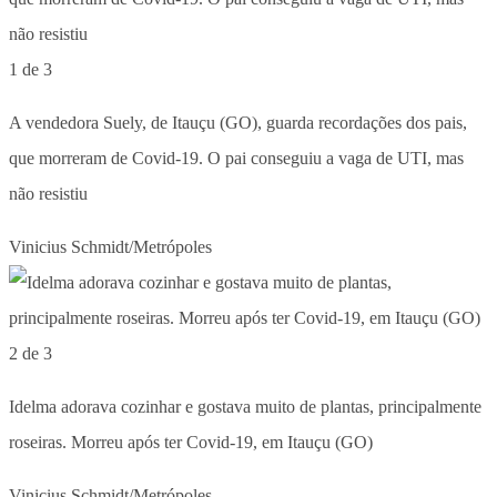
1 de 3
A vendedora Suely, de Itauçu (GO), guarda recordações dos pais,
que morreram de Covid-19. O pai conseguiu a vaga de UTI, mas
não resistiu
Vinicius Schmidt/Metrópoles
2 de 3
Idelma adorava cozinhar e gostava muito de plantas, principalmente
roseiras. Morreu após ter Covid-19, em Itauçu (GO)
Vinicius Schmidt/Metrópoles