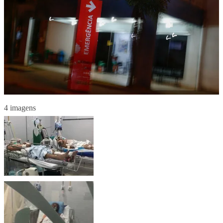
4 imagens