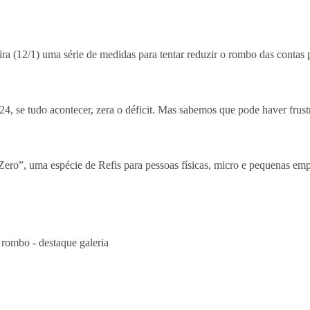
eira (12/1) uma série de medidas para tentar reduzir o rombo das contas
, se tudo acontecer, zera o déficit. Mas sabemos que pode haver frus
o Zero”, uma espécie de Refis para pessoas físicas, micro e pequenas e