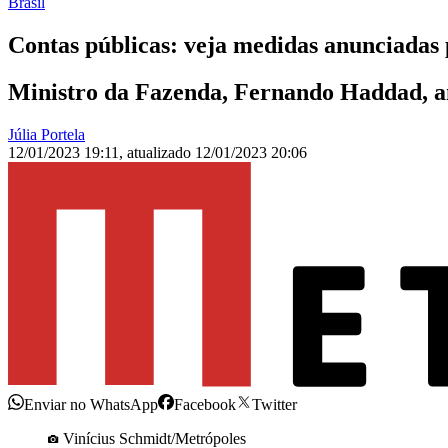
Brasil
Contas públicas: veja medidas anunciada
Ministro da Fazenda, Fernando Haddad, an
Júlia Portela
12/01/2023 19:11
,
atualizado
12/01/2023 20:06
Enviar no WhatsApp
Facebook
Twitter
Vinícius Schmidt/Metrópoles