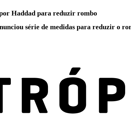
s por Haddad para reduzir rombo
unciou série de medidas para reduzir o rom