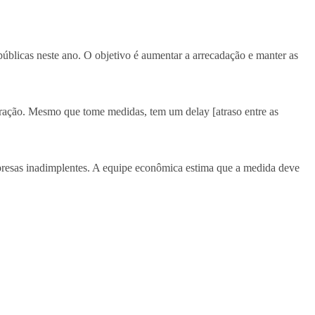
 públicas neste ano. O objetivo é aumentar a arrecadação e manter as
tração. Mesmo que tome medidas, tem um delay [atraso entre as
mpresas inadimplentes. A equipe econômica estima que a medida deve