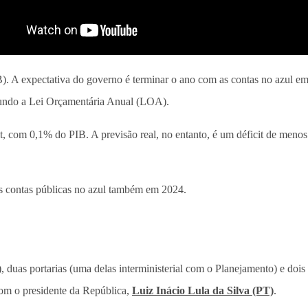
. A expectativa do governo é terminar o ano com as contas no azul em 
egundo a Lei Orçamentária Anual (LOA).
t, com 0,1% do PIB. A previsão real, no entanto, é um déficit de meno
as contas públicas no azul também em 2024.
duas portarias (uma delas interministerial com o Planejamento) e dois 
com o presidente da República,
Luiz Inácio Lula da Silva (PT)
.