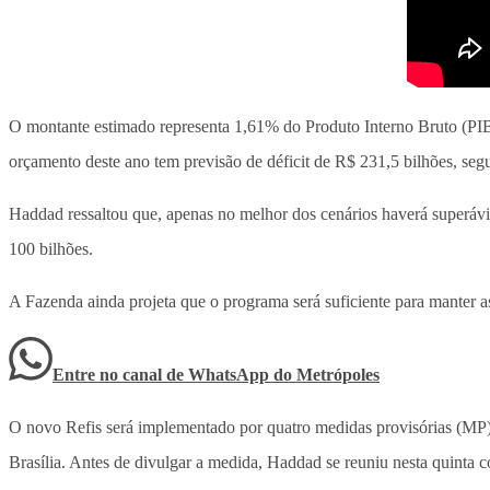
O montante estimado representa 1,61% do Produto Interno Bruto (PIB)
orçamento deste ano tem previsão de déficit de R$ 231,5 bilhões, s
Haddad ressaltou que, apenas no melhor dos cenários haverá superávi
100 bilhões.
A Fazenda ainda projeta que o programa será suficiente para manter 
Entre no canal de WhatsApp
do
Metrópoles
O novo Refis será implementado por quatro medidas provisórias (MP), 
Brasília. Antes de divulgar a medida, Haddad se reuniu nesta quinta 