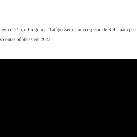
a-feira (12/1), o Programa “Litígio Zero”, uma espécie de Refis para pe
s contas públicas em 2023.