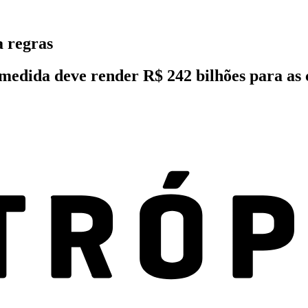
 regras
edida deve render R$ 242 bilhões para as 