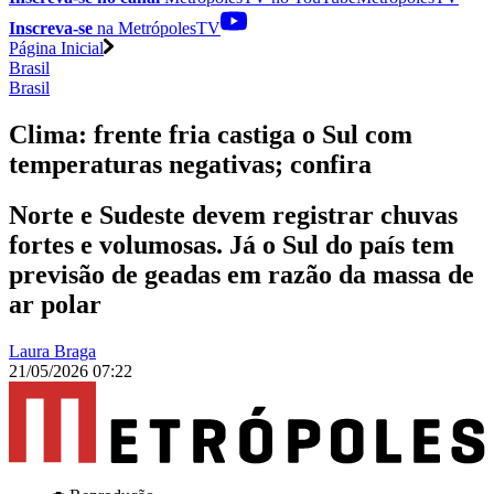
Inscreva-se
na MetrópolesTV
Página Inicial
Brasil
Brasil
Clima: frente fria castiga o Sul com
temperaturas negativas; confira
Norte e Sudeste devem registrar chuvas
fortes e volumosas. Já o Sul do país tem
previsão de geadas em razão da massa de
ar polar
Laura Braga
21/05/2026 07:22