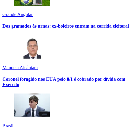
Grande Angular
Dos gramados às urnas: ex-boleiros entram na corrida eleitoral
Manoela Alcântara
Coronel foragido nos EUA pelo 8/1 é cobrado por dívida com
Exército
Brasil