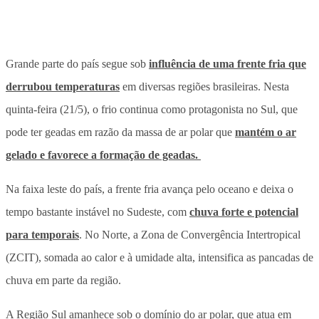
Grande parte do país segue sob
influência de uma frente fria que
derrubou temperaturas
em diversas regiões brasileiras. Nesta
quinta-feira (21/5), o frio continua como protagonista no Sul, que
pode ter geadas em razão da massa de ar polar que
mantém o ar
gelado e favorece a formação de geadas.
Na faixa leste do país, a frente fria avança pelo oceano e deixa o
tempo bastante instável no Sudeste
, com
chuva forte e potencial
para temporais
. No Norte, a Zona de Convergência Intertropical
(ZCIT), somada ao calor e à umidade alta, intensifica as pancadas de
chuva em parte da região.
A Região Sul amanhece sob o domínio do ar polar, que atua em