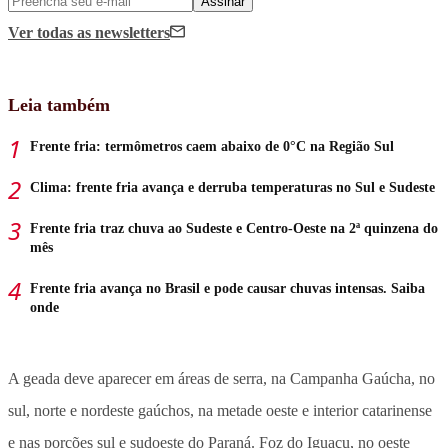
Assinar
Ver todas
as newsletters
Leia também
Frente fria: termômetros caem abaixo de 0°C na Região Sul
Clima: frente fria avança e derruba temperaturas no Sul e Sudeste
Frente fria traz chuva ao Sudeste e Centro-Oeste na 2ª quinzena do
mês
Frente fria avança no Brasil e pode causar chuvas intensas. Saiba
onde
A geada deve aparecer em áreas de serra, na Campanha Gaúcha, no
sul, norte e nordeste gaúchos, na metade oeste e interior catarinense
e nas porções sul e sudoeste do Paraná. Foz do Iguaçu, no oeste