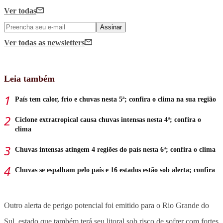
Ver todas
Assinar
Ver todas
as newsletters
Leia também
País tem calor, frio e chuvas nesta 5ª; confira o clima na sua região
Ciclone extratropical causa chuvas intensas nesta 4ª; confira o
clima
Chuvas intensas atingem 4 regiões do país nesta 6ª; confira o clima
Chuvas se espalham pelo país e 16 estados estão sob alerta; confira
Outro alerta de perigo potencial foi emitido para o Rio Grande do
Sul, estado que também terá seu litoral sob risco de sofrer com fortes