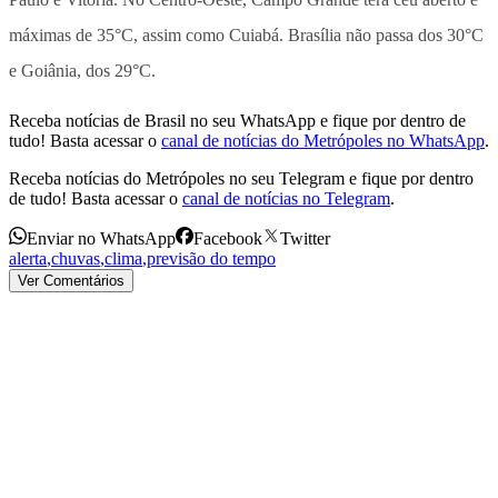
máximas de 35°C, assim como Cuiabá. Brasília não passa dos 30°C
e Goiânia, dos 29°C.
Receba notícias de Brasil no seu WhatsApp e fique por dentro de
tudo! Basta acessar o
canal de notícias do Metrópoles no WhatsApp
.
Receba notícias do Metrópoles no seu Telegram e fique por dentro
de tudo! Basta acessar o
canal de notícias no Telegram
.
Enviar no WhatsApp
Facebook
Twitter
alerta
,
chuvas
,
clima
,
previsão do tempo
Ver Comentários