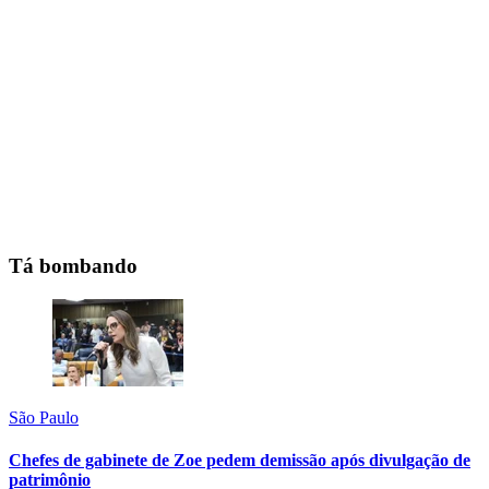
Tá bombando
São Paulo
Chefes de gabinete de Zoe pedem demissão após divulgação de
patrimônio