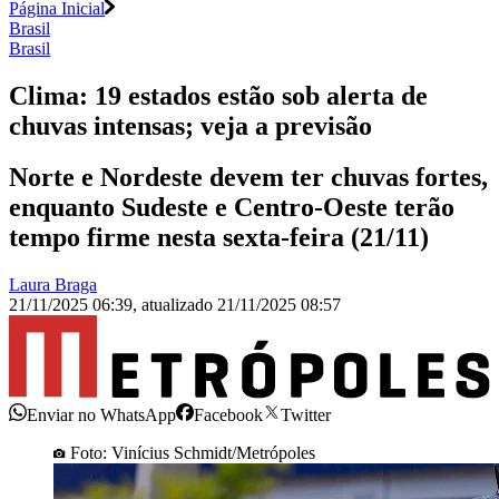
Página Inicial
Brasil
Brasil
Clima: 19 estados estão sob alerta de
chuvas intensas; veja a previsão
Norte e Nordeste devem ter chuvas fortes,
enquanto Sudeste e Centro-Oeste terão
tempo firme nesta sexta-feira (21/11)
Laura Braga
21/11/2025 06:39
,
atualizado
21/11/2025 08:57
Enviar no WhatsApp
Facebook
Twitter
Foto: Vinícius Schmidt/Metrópoles