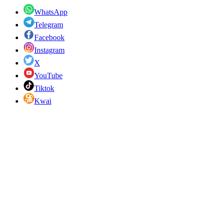
WhatsApp
Telegram
Facebook
Instagram
X
YouTube
Tiktok
Kwai