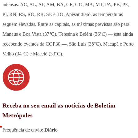
intensas: AC, AL, AP, AM, BA, CE, GO, MA, MT, PA, PB, PE,
PI, RN, RS, RO, RR, SE e TO. Apesar disso, as temperaturas
seguem elevadas. Entre as capitais, as máximas previstas são para
Manaus e Boa Vista (37°C), Teresina e Belém (36°C) — esta ainda
recebendo eventos da COP30 —, São Luís (35°C), Macapá e Porto
Velho (34°C) e Maceió (33°C).
Receba no seu email as notícias de Boletim
Metrópoles
Frequência de envio:
Diário