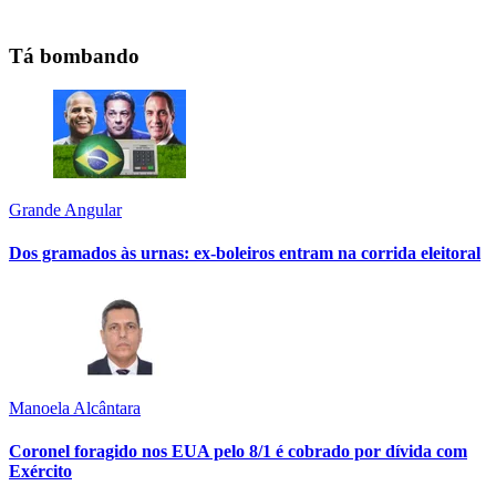
Tá bombando
Grande Angular
Dos gramados às urnas: ex-boleiros entram na corrida eleitoral
Manoela Alcântara
Coronel foragido nos EUA pelo 8/1 é cobrado por dívida com
Exército