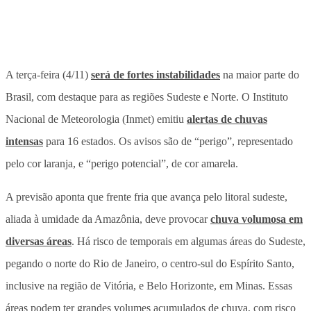
A terça-feira (4/11)
será de fortes instabilidades
na maior parte do
Brasil, com destaque para as regiões Sudeste e Norte. O Instituto
Nacional de Meteorologia (Inmet) emitiu
alertas de chuvas
intensas
para 16 estados. Os avisos são de “perigo”, representado
pelo cor laranja, e “perigo potencial”, de cor amarela.
A previsão aponta que frente fria que avança pelo litoral sudeste,
aliada à umidade da Amazônia, deve provocar
chuva volumosa em
diversas áreas
. Há risco de temporais em algumas áreas do Sudeste,
pegando o norte do Rio de Janeiro, o centro-sul do Espírito Santo,
inclusive na região de Vitória, e Belo Horizonte, em Minas. Essas
áreas podem ter grandes volumes acumulados de chuva, com risco