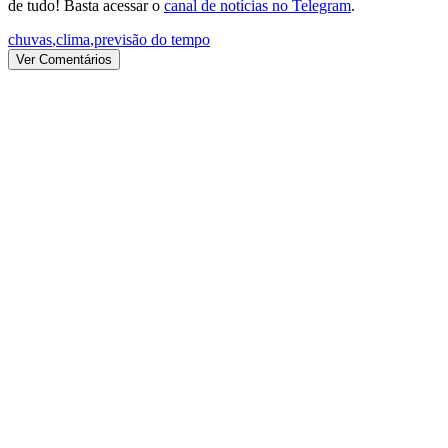
de tudo! Basta acessar o
canal de notícias no Telegram
.
chuvas
,
clima
,
previsão do tempo
Ver Comentários