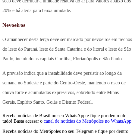
seco deve derrubar a umidade relativa do ar para valores abaixo dos
20% e há alerta para baixa umidade.
Nevoeiros
O amanhecer desta terça deve ser marcado por nevoeiros em trechos
do leste do Paraná, leste de Santa Catarina e do litoral e leste de São
Paulo, incluindo as capitais Curitiba, Florianópolis e São Paulo.
A previsão indica que a instabilidade deve persistir ao longo da
semana no Sudeste e parte do Centro-Oeste, mantendo o risco de
chuva forte e acumulados expressivos, sobretudo entre Minas
Gerais, Espírito Santo, Goiás e Distrito Federal.
Receba notícias de Brasil no seu WhatsApp e fique por dentro de
tudo! Basta acessar o
canal de notícias do Metrópoles no WhatsApp
.
Receba notícias do Metrópoles no seu Telegram e fique por dentro