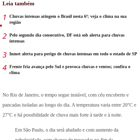
Leia também
Chuvas intensas atingem o Brasil nesta 6ª; veja o clima na sua
região
Pelo segundo dia consecutivo, DF está sob alerta para chuvas
intensas
Inmet alerta para perigo de chuvas intensas em todo o estado de SP
Frente fria avança pelo Sul e provoca chuvas e ventos; confira o
clima
No Rio de Janeiro, o tempo segue instável, com céu encoberto e
pancadas isoladas ao longo do dia. A temperatura varia entre 20°C e
27°C e há possibilidade de chuva mais forte à tarde e à noite.
Em São Paulo, o dia será abafado e com aumento da
nebulosidade, com chance de trovoadas no fim da