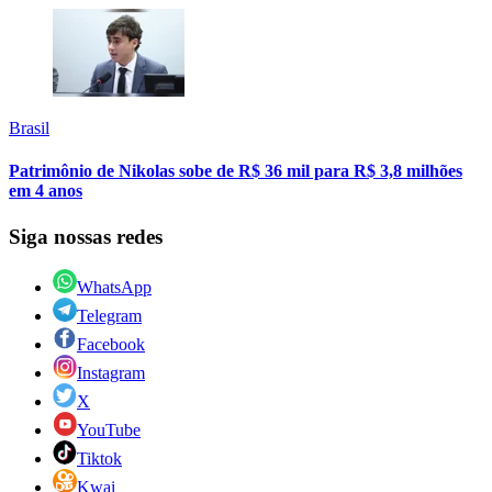
Brasil
Patrimônio de Nikolas sobe de R$ 36 mil para R$ 3,8 milhões
em 4 anos
Siga nossas redes
WhatsApp
Telegram
Facebook
Instagram
X
YouTube
Tiktok
Kwai