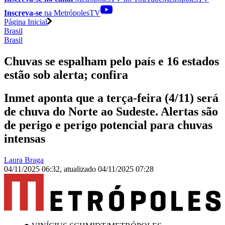
Inscreva-se
na MetrópolesTV
Página Inicial
Brasil
Brasil
Chuvas se espalham pelo país e 16 estados
estão sob alerta; confira
Inmet aponta que a terça-feira (4/11) será
de chuva do Norte ao Sudeste. Alertas são
de perigo e perigo potencial para chuvas
intensas
Laura Braga
04/11/2025 06:32
,
atualizado
04/11/2025 07:28