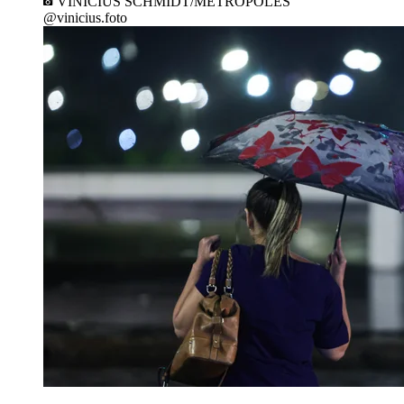
VINÍCIUS SCHMIDT/METRÓPOLES
@vinicius.foto