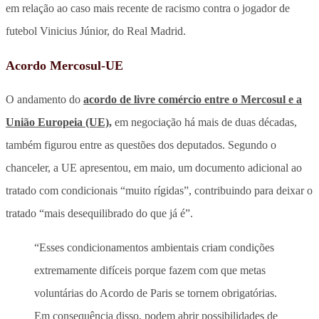
em relação ao caso mais recente de racismo contra o jogador de
futebol Vinicius Júnior, do Real Madrid.
Acordo Mercosul-UE
O andamento do
acordo de livre comércio entre o Mercosul e a
União Europeia (UE),
em negociação há mais de duas décadas,
também figurou entre as questões dos deputados. Segundo o
chanceler, a UE apresentou, em maio, um documento adicional ao
tratado com condicionais “muito rígidas”, contribuindo para deixar o
tratado “mais desequilibrado do que já é”.
“Esses condicionamentos ambientais criam condições
extremamente difíceis porque fazem com que metas
voluntárias do Acordo de Paris se tornem obrigatórias.
Em consequência disso, podem abrir possibilidades de