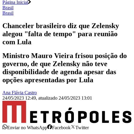
Página Inicial
Brasil
Brasil
Chanceler brasileiro diz que Zelensky
alegou "falta de tempo" para reunião
com Lula
Ministro Mauro Vieira frisou posição do
governo, de que Zelensky não teve
disponibilidade de agenda apesar das
opções apresentadas por Lula
Ana Flávia Castro
24/05/2023 12:49
,
atualizado
24/05/2023 13:01
Enviar no WhatsApp
Facebook
Twitter