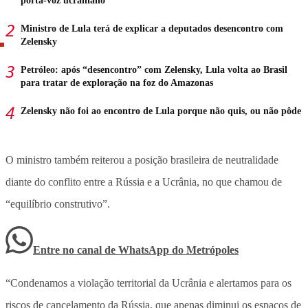
porta-voz ucraniano
Ministro de Lula terá de explicar a deputados desencontro com
Zelensky
Petróleo: após “desencontro” com Zelensky, Lula volta ao Brasil
para tratar de exploração na foz do Amazonas
Zelensky não foi ao encontro de Lula porque não quis, ou não pôde
O ministro também reiterou a posição brasileira de neutralidade
diante do conflito entre a Rússia e a Ucrânia, no que chamou de
“equilíbrio construtivo”.
Entre no canal de WhatsApp
do
Metrópoles
“Condenamos a violação territorial da Ucrânia e alertamos para os
riscos de cancelamento da Rússia, que apenas diminui os espaços de