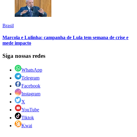
Brasil
Marcola e Lulinha: campanha de Lula tem semana de crise e
mede impacto
Siga nossas redes
WhatsApp
Telegram
Facebook
Instagram
X
YouTube
Tiktok
Kwai