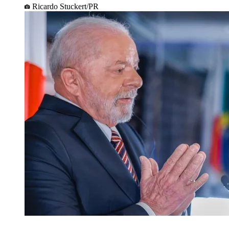
Ricardo Stuckert/PR