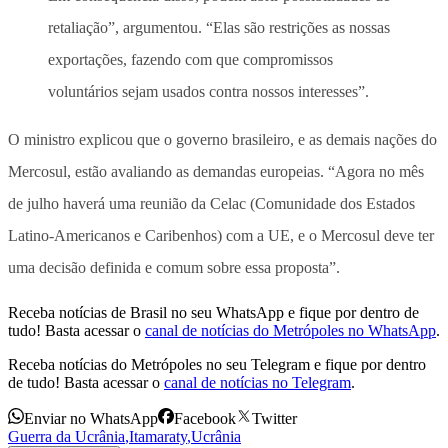
retaliação”, argumentou. “Elas são restrições as nossas
exportações, fazendo com que compromissos
voluntários sejam usados contra nossos interesses”.
O ministro explicou que o governo brasileiro, e as demais nações do
Mercosul, estão avaliando as demandas europeias. “Agora no mês
de julho haverá uma reunião da Celac (Comunidade dos Estados
Latino-Americanos e Caribenhos) com a UE, e o Mercosul deve ter
uma decisão definida e comum sobre essa proposta”.
Receba notícias de Brasil no seu WhatsApp e fique por dentro de
tudo! Basta acessar o
canal de notícias do Metrópoles no WhatsApp
.
Receba notícias do Metrópoles no seu Telegram e fique por dentro
de tudo! Basta acessar o
canal de notícias no Telegram
.
Enviar no WhatsApp
Facebook
Twitter
Guerra da Ucrânia
,
Itamaraty
,
Ucrânia