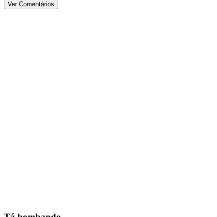
Ver Comentários
Tá bombando