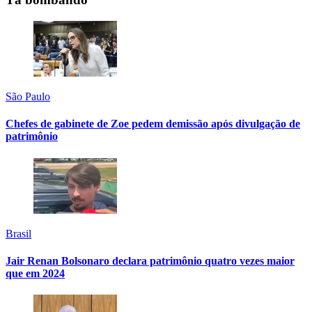
São Paulo
Chefes de gabinete de Zoe pedem demissão após divulgação de
patrimônio
Brasil
Jair Renan Bolsonaro declara patrimônio quatro vezes maior
que em 2024