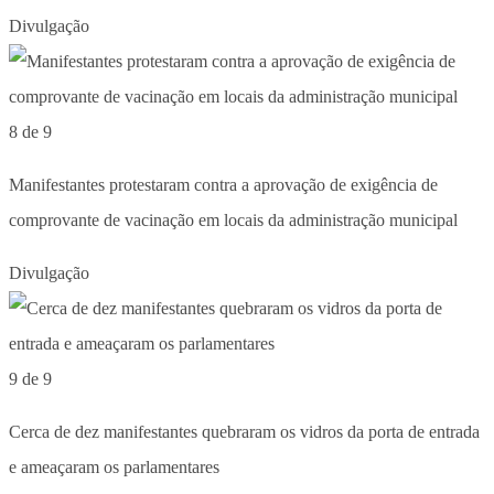
Divulgação
8 de 9
Manifestantes protestaram contra a aprovação de exigência de
comprovante de vacinação em locais da administração municipal
Divulgação
9 de 9
Cerca de dez manifestantes quebraram os vidros da porta de entrada
e ameaçaram os parlamentares