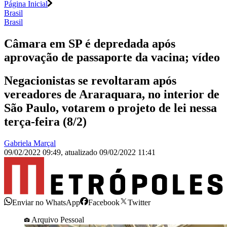
Página Inicial
Brasil
Brasil
Câmara em SP é depredada após
aprovação de passaporte da vacina; vídeo
Negacionistas se revoltaram após
vereadores de Araraquara, no interior de
São Paulo, votarem o projeto de lei nessa
terça-feira (8/2)
Gabriela Marçal
09/02/2022 09:49
,
atualizado
09/02/2022 11:41
Enviar no WhatsApp
Facebook
Twitter
Arquivo Pessoal