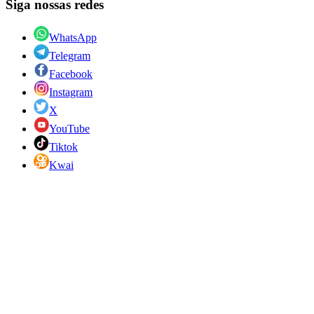
Siga nossas redes
WhatsApp
Telegram
Facebook
Instagram
X
YouTube
Tiktok
Kwai