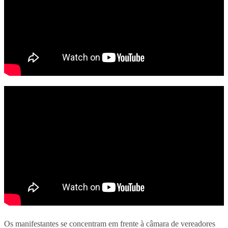
Os manifestantes se concentram em frente à câmara de vereadores