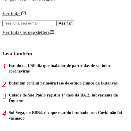
Ver todas
Assinar
Ver todas
as newsletters
Leia também
Estudo da USP diz que inalador de partículas de sal inibe
coronavírus
Butantan conclui primeira fase de estudo clínico da Butanvac
Cidade de São Paulo registra 1° caso da BA.2, subvariante da
Ômicron
Sol Vega, do BBB4, diz que marido intubado com Covid não foi
vacinado