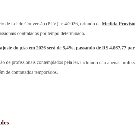
ojeto de Lei de Conversão (PLV) nº 4/2026, oriundo da
Medida Provisór
issionais contratados por tempo determinado.
eajuste do piso em 2026 será de 5,4%, passando de R$ 4.867,77 para
ão de profissionais contemplados pela lei,
incluindo não apenas profes
lém de contratados temporários.
oles