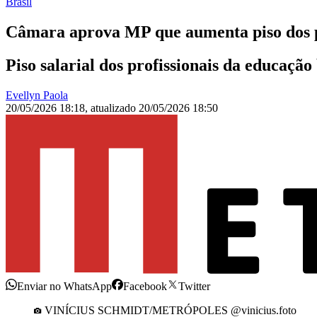
Brasil
Câmara aprova MP que aumenta piso dos p
Piso salarial dos profissionais da educaçã
Evellyn Paola
20/05/2026 18:18
,
atualizado
20/05/2026 18:50
Enviar no WhatsApp
Facebook
Twitter
VINÍCIUS SCHMIDT/METRÓPOLES @vinicius.foto