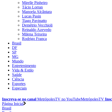
Mirelle Pinheiro
Tácio Lorran
Manoela Alcântara
Lucas Pasin
Tiago Pavinatto
Demétrio Vecchioli
Reinaldo Azevedo
Milena Teixeira
Rodrigo França
Brasil
DF
SP
MG
Mundo
Entretenimento
Vida & Estilo
Saúde
Ciência
Esportes
Especiais
Inscreva-se no canal
MetrópolesTV no
YouTube
MetrópolesTV
Insc
Página Inicial
Brasil