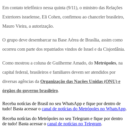
Em contato telefônico nessa quinta (9/11), o ministro das Relações
Exteriores israelense, Eli Cohen, confirmou ao chanceler brasileiro,
Mauro Vieira, a autorização.
O grupo deve desembarcar na Base Aérea de Brasília, assim como
ocorreu com parte dos repatriados vindos de Israel e da Cisjordânia.
Como mostrou a coluna de Guilherme Amado, do
Metrópoles
, na
capital federal, brasileiros e familiares devem ser atendidos por
diversas agências da
Organização das Nações Unidas (ONU) e
órgãos do governo brasileiro
.
Receba notícias de Brasil no seu WhatsApp e fique por dentro de
tudo! Basta acessar o
canal de notícias do Metrópoles no WhatsApp
.
Receba notícias do Metrópoles no seu Telegram e fique por dentro
de tudo! Basta acessar o
canal de notícias no Telegram
.