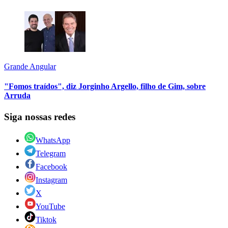
Grande Angular
"Fomos traídos", diz Jorginho Argello, filho de Gim, sobre
Arruda
Siga nossas redes
WhatsApp
Telegram
Facebook
Instagram
X
YouTube
Tiktok