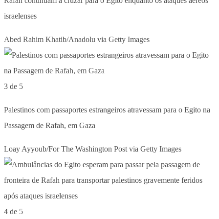
Rafah continuam a cruzar para o Egito enquanto os ataques aéreos
israelenses
Abed Rahim Khatib/Anadolu via Getty Images
3 de 5
Palestinos com passaportes estrangeiros atravessam para o Egito na
Passagem de Rafah, em Gaza
Loay Ayyoub/For The Washington Post via Getty Images
4 de 5