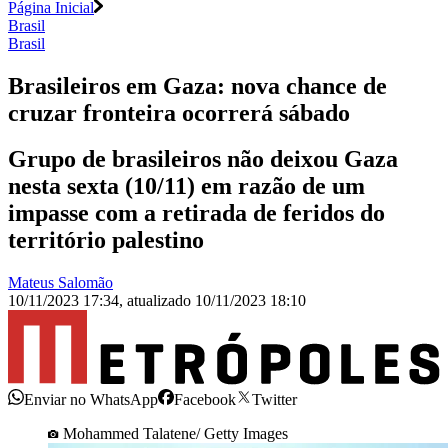
Página Inicial
Brasil
Brasil
Brasileiros em Gaza: nova chance de
cruzar fronteira ocorrerá sábado
Grupo de brasileiros não deixou Gaza
nesta sexta (10/11) em razão de um
impasse com a retirada de feridos do
território palestino
Mateus Salomão
10/11/2023 17:34
,
atualizado
10/11/2023 18:10
Enviar no WhatsApp
Facebook
Twitter
Mohammed Talatene/ Getty Images