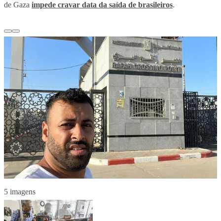
de Gaza
impede cravar data da saída de brasileiros
.
5 imagens