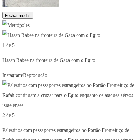
Fechar modal.
1 de 5
Hasan Rabee na fronteira de Gaza com o Egito
Instagram/Reprodução
2 de 5
Palestinos com passaportes estrangeiros no Portão Fronteiriço de