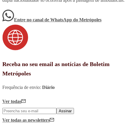
dupla nacionalidade só ocorreria após a passagem de ambulâncias.
Entre no canal de WhatsApp
do
Metrópoles
Receba no seu email as notícias de Boletim
Metrópoles
Frequência de envio:
Diário
Ver todas
Assinar
Ver todas
as newsletters