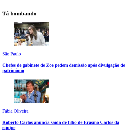
Tá bombando
São Paulo
Chefes de gabinete de Zoe pedem demissão após divulgação de
patrimônio
Fábia Oliveira
Roberto Carlos anuncia saída de filho de Erasmo Carlos da
equipe