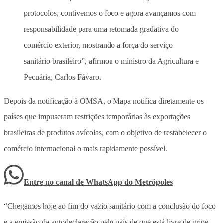
protocolos, contivemos o foco e agora avançamos com
responsabilidade para uma retomada gradativa do
comércio exterior, mostrando a força do serviço
sanitário brasileiro”, afirmou o ministro da Agricultura e
Pecuária, Carlos Fávaro.
Depois da notificação à OMSA, o Mapa notifica diretamente os
países que impuseram restrições temporárias às exportações
brasileiras de produtos avícolas, com o objetivo de restabelecer o
comércio internacional o mais rapidamente possível.
Entre no canal de WhatsApp
do
Metrópoles
“Chegamos hoje ao fim do vazio sanitário com a conclusão do foco
e a emissão da autodeclaração pelo país de que está livre de gripe