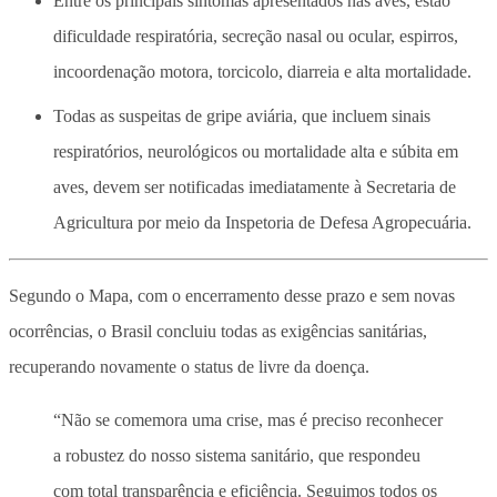
Entre os principais sintomas apresentados nas aves, estão
dificuldade respiratória, secreção nasal ou ocular, espirros,
incoordenação motora, torcicolo, diarreia e alta mortalidade.
Todas as suspeitas de gripe aviária, que incluem sinais
respiratórios, neurológicos ou mortalidade alta e súbita em
aves, devem ser notificadas imediatamente à Secretaria de
Agricultura por meio da Inspetoria de Defesa Agropecuária.
Segundo o Mapa, com o encerramento desse prazo e sem novas
ocorrências, o Brasil concluiu todas as exigências sanitárias,
recuperando novamente o status de livre da doença.
“Não se comemora uma crise, mas é preciso reconhecer
a robustez do nosso sistema sanitário, que respondeu
com total transparência e eficiência. Seguimos todos os