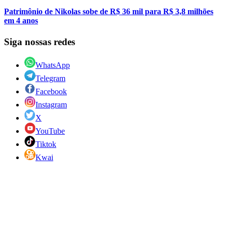
Patrimônio de Nikolas sobe de R$ 36 mil para R$ 3,8 milhões
em 4 anos
Siga nossas redes
WhatsApp
Telegram
Facebook
Instagram
X
YouTube
Tiktok
Kwai