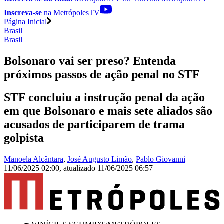
Inscreva-se
na MetrópolesTV
Página Inicial
Brasil
Brasil
Bolsonaro vai ser preso? Entenda
próximos passos de ação penal no STF
STF concluiu a instrução penal da ação
em que Bolsonaro e mais sete aliados são
acusados de participarem de trama
golpista
Manoela Alcântara
,
José Augusto Limão
,
Pablo Giovanni
11/06/2025 02:00
,
atualizado
11/06/2025 06:57