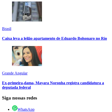
Brasil
Caixa leva a leilão apartamento de Eduardo Bolsonaro no Rio
Grande Angular
Ex-primeira-dama, Mayara Noronha registra candidatura a
deputada federal
Siga nossas redes
WhatsApp