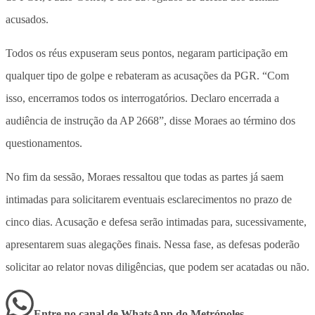
acusados.
Todos os réus expuseram seus pontos, negaram participação em
qualquer tipo de golpe e rebateram as acusações da PGR. “Com
isso, encerramos todos os interrogatórios. Declaro encerrada a
audiência de instrução da AP 2668”, disse Moraes ao término dos
questionamentos.
No fim da sessão, Moraes ressaltou que todas as partes já saem
intimadas para solicitarem eventuais esclarecimentos no prazo de
cinco dias. Acusação e defesa serão intimadas para, sucessivamente,
apresentarem suas alegações finais. Nessa fase, as defesas poderão
solicitar ao relator novas diligências, que podem ser acatadas ou não.
Entre no canal de WhatsApp
do
Metrópoles