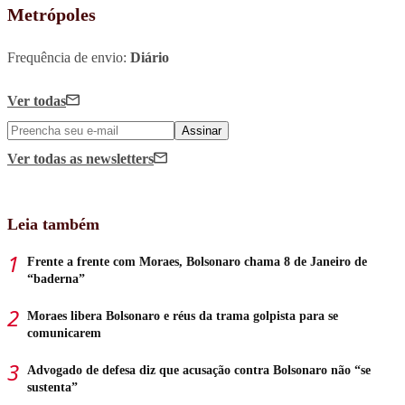
Metrópoles
Frequência de envio:
Diário
Ver todas
Assinar
Ver todas
as newsletters
Leia também
Frente a frente com Moraes, Bolsonaro chama 8 de Janeiro de
“baderna”
Moraes libera Bolsonaro e réus da trama golpista para se
comunicarem
Advogado de defesa diz que acusação contra Bolsonaro não “se
sustenta”