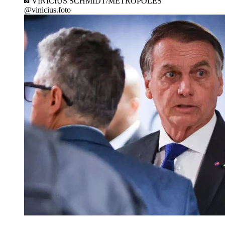
VINÍCIUS SCHMIDT/METRÓPOLES
@vinicius.foto