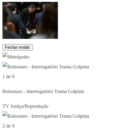
Fechar modal.
1 de 9
Bolsonaro - Interrogatório Trama Golpista
TV Justiça/Reprodução
2 de 9