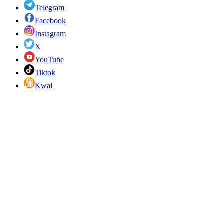
Telegram
Facebook
Instagram
X
YouTube
Tiktok
Kwai