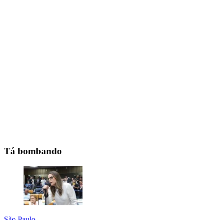
Tá bombando
São Paulo