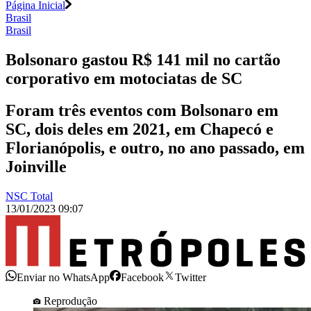
Página Inicial
Brasil
Brasil
Bolsonaro gastou R$ 141 mil no cartão
corporativo em motociatas de SC
Foram três eventos com Bolsonaro em
SC, dois deles em 2021, em Chapecó e
Florianópolis, e outro, no ano passado, em
Joinville
NSC Total
13/01/2023 09:07
Enviar no WhatsApp
Facebook
Twitter
Reprodução