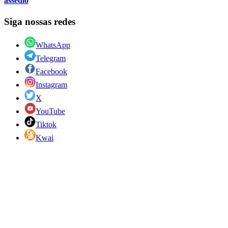
assédio
Siga nossas redes
WhatsApp
Telegram
Facebook
Instagram
X
YouTube
Tiktok
Kwai