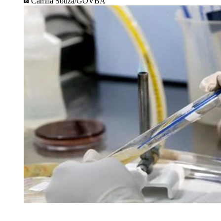
Camila Souza/GOVBA