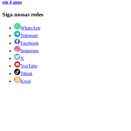
em 4 anos
Siga nossas redes
WhatsApp
Telegram
Facebook
Instagram
X
YouTube
Tiktok
Kwai