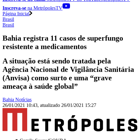
Inscreva-se
na MetrópolesTV
Página Inicial
Brasil
Brasil
Bahia registra 11 casos de superfungo
resistente a medicamentos
A situação está sendo tratada pela
Agência Nacional de Vigilância Sanitária
(Anvisa) como surto e uma “grave
ameaça à saúde global”
Bahia Notícias
26/01/2021 10:43
,
atualizado
26/01/2021 15:27