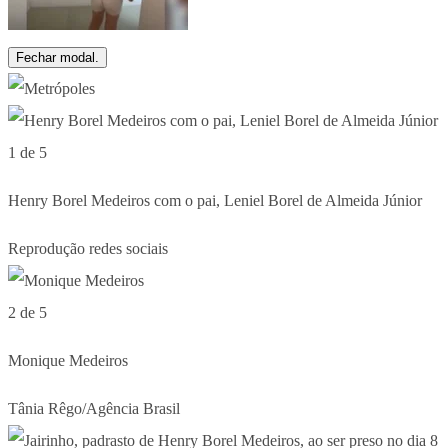
Fechar modal.
1 de 5
Henry Borel Medeiros com o pai, Leniel Borel de Almeida Júnior
Reprodução redes sociais
2 de 5
Monique Medeiros
Tânia Rêgo/Agência Brasil