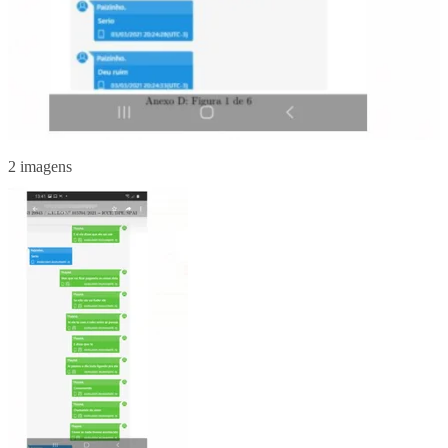
2 imagens