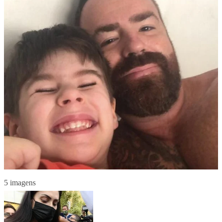
5 imagens