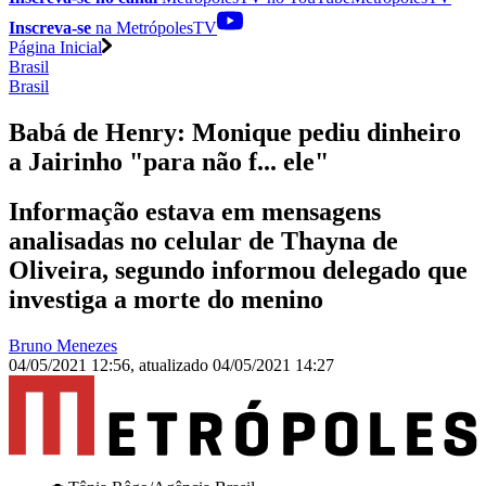
Inscreva-se
na MetrópolesTV
Página Inicial
Brasil
Brasil
Babá de Henry: Monique pediu dinheiro
a Jairinho "para não f... ele"
Informação estava em mensagens
analisadas no celular de Thayna de
Oliveira, segundo informou delegado que
investiga a morte do menino
Bruno Menezes
04/05/2021 12:56
,
atualizado
04/05/2021 14:27