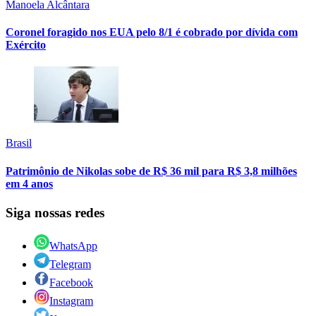
Manoela Alcântara
Coronel foragido nos EUA pelo 8/1 é cobrado por dívida com
Exército
Brasil
Patrimônio de Nikolas sobe de R$ 36 mil para R$ 3,8 milhões
em 4 anos
Siga nossas redes
WhatsApp
Telegram
Facebook
Instagram