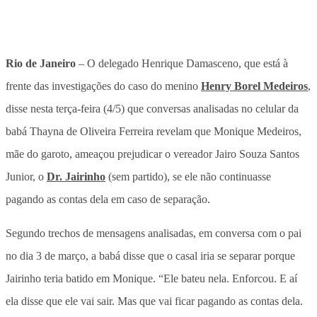
Rio de Janeiro
– O delegado Henrique Damasceno, que está à
frente das investigações do caso do menino
Henry Borel Medeiros
,
disse nesta terça-feira (4/5) que conversas analisadas no celular da
babá Thayna de Oliveira Ferreira revelam que Monique Medeiros,
mãe do garoto, ameaçou prejudicar o vereador Jairo Souza Santos
Junior, o
Dr. Jairinho
(sem partido), se ele não continuasse
pagando as contas dela em caso de separação.
Segundo trechos de mensagens analisadas, em conversa com o pai
no dia 3 de março, a babá disse que o casal iria se separar porque
Jairinho teria batido em Monique. “Ele bateu nela. Enforcou. E aí
ela disse que ele vai sair. Mas que vai ficar pagando as contas dela.