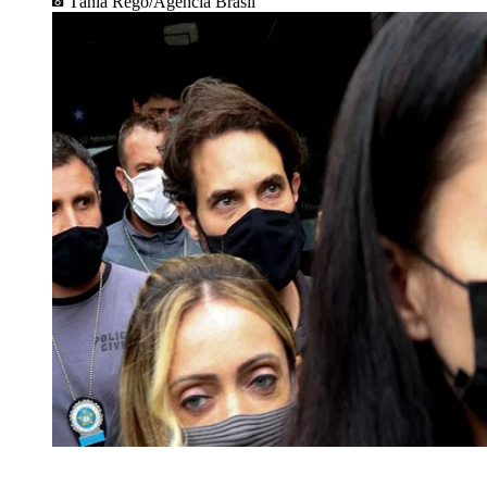
Tânia Rêgo/Agência Brasil