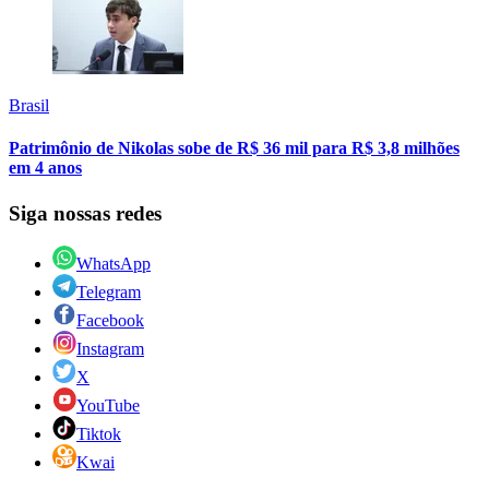
Brasil
Patrimônio de Nikolas sobe de R$ 36 mil para R$ 3,8 milhões
em 4 anos
Siga nossas redes
WhatsApp
Telegram
Facebook
Instagram
X
YouTube
Tiktok
Kwai