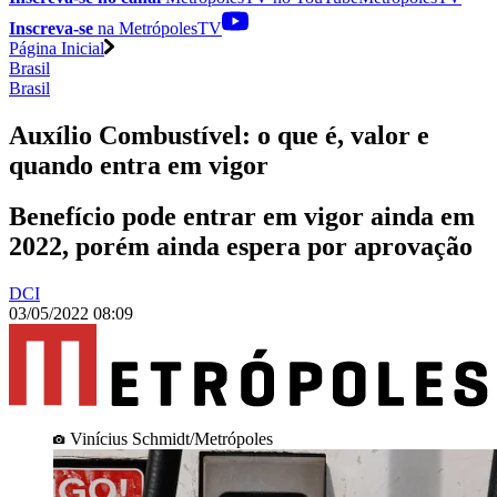
Inscreva-se
na MetrópolesTV
Página Inicial
Brasil
Brasil
Auxílio Combustível: o que é, valor e
quando entra em vigor
Benefício pode entrar em vigor ainda em
2022, porém ainda espera por aprovação
DCI
03/05/2022 08:09
Vinícius Schmidt/Metrópoles