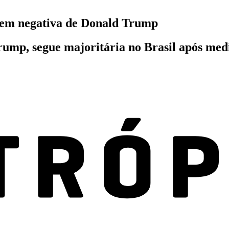
agem negativa de Donald Trump
ump, segue majoritária no Brasil após medi