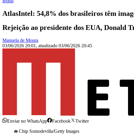
Brasil
AtlasIntel: 54,8% dos brasileiros têm im
Rejeição ao presidente dos EUA, Donald Tr
Manuela de Moura
03/06/2026 20:01
,
atualizado
03/06/2026 20:45
Enviar no WhatsApp
Facebook
Twitter
Chip Somodevilla/Getty Images