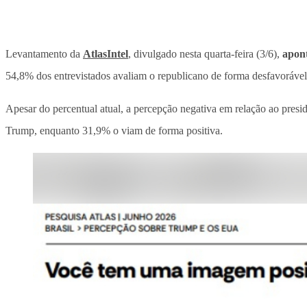
Levantamento da
AtlasIntel
, divulgado nesta quarta-feira (3/6),
apont
54,8% dos entrevistados avaliam o republicano de forma desfavoráve
Apesar do percentual atual, a percepção negativa em relação ao pres
Trump, enquanto 31,9% o viam de forma positiva.