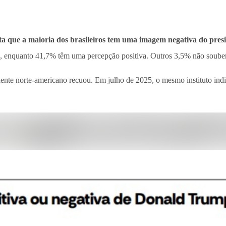
a que a maioria dos brasileiros tem uma imagem negativa do pre
l, enquanto 41,7% têm uma percepção positiva. Outros 3,5% não soube
idente norte-americano recuou. Em julho de 2025, o mesmo instituto i