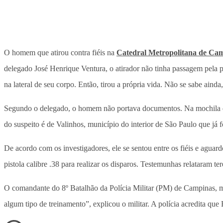
O homem que atirou contra fiéis na
Catedral Metropolitana de Ca
delegado José Henrique Ventura, o atirador não tinha passagem pela po
na lateral de seu corpo. Então, tirou a própria vida. Não se sabe ainda
Segundo o delegado, o homem não portava documentos. Na mochila qu
do suspeito é de Valinhos, município do interior de São Paulo que já 
De acordo com os investigadores, ele se sentou entre os fiéis e aguard
pistola calibre .38 para realizar os disparos. Testemunhas relataram t
O comandante do 8º Batalhão da Polícia Militar (PM) de Campinas, ma
algum tipo de treinamento”, explicou o militar. A polícia acredita qu