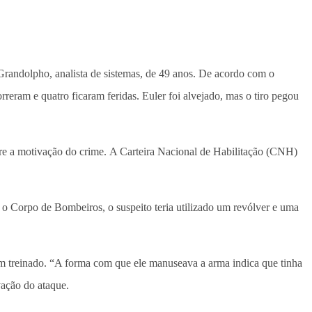
Grandolpho, analista de sistemas, de 49 anos. De acordo com o
rreram e quatro ficaram feridas. Euler foi alvejado, mas o tiro pegou
e a motivação do crime. A Carteira Nacional de Habilitação (CNH)
do o Corpo de Bombeiros, o suspeito teria utilizado um revólver e uma
ém treinado. “A forma com que ele manuseava a arma indica que tinha
vação do ataque.