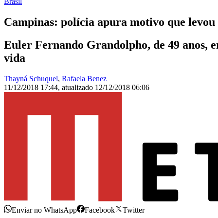
Brasil
Campinas: polícia apura motivo que levou 
Euler Fernando Grandolpho, de 49 anos, era
vida
Thayná Schuquel
,
Rafaela Benez
11/12/2018 17:44
,
atualizado
12/12/2018 06:06
Enviar no WhatsApp
Facebook
Twitter