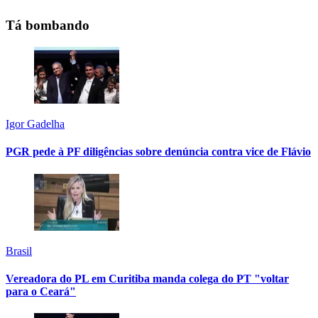
Tá bombando
Igor Gadelha
PGR pede à PF diligências sobre denúncia contra vice de Flávio
Brasil
Vereadora do PL em Curitiba manda colega do PT "voltar
para o Ceará"