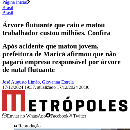
Página Inicial
Brasil
Brasil
Árvore flutuante que caiu e matou
trabalhador custou milhões. Confira
Após acidente que matou jovem,
prefeitura de Maricá afirmou que não
pagará empresa responsável por árvore
de natal flutuante
José Augusto Limão
,
Giovanna Estrela
17/12/2024 19:37
,
atualizado
17/12/2024 20:36
Enviar no WhatsApp
Facebook
Twitter
Reprodução