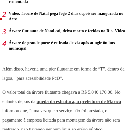
remontada
Vídeo: árvore de Natal pega fogo 2 dias depois ser inaugurada no
Acre
Árvore flutuante de Natal cai, deixa morto e feridos no Rio. Vídeo
Árvore de grande porte é retirada de via após atingir ônibus
municipal
Além disso, haveria uma píer flutuante em forma de “T”, dentro da
lagoa, “para acessibilidade PcD”.
O valor total da árvore flutuante chegava a R$ 5.040.170,00. No
entanto, depois da
queda da estrutura, a prefeitura de Maricá
informou que, “uma vez que o serviço não foi prestado, o
pagamento à empresa licitada para montagem da árvore não será
realizado, não havendo nenhum ônus ao erário público.