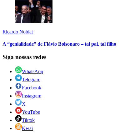
Ricardo Noblat
A “genialidade” de Flávio Bolsonaro – tal pai, tal filho
Siga nossas redes
WhatsApp
Telegram
Facebook
Instagram
X
YouTube
Tiktok
Kwai