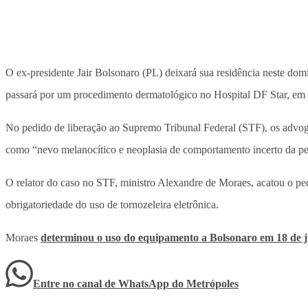
O ex-presidente Jair Bolsonaro (PL) deixará sua residência neste dom
passará por um procedimento dermatológico no Hospital DF Star, em B
No pedido de liberação ao Supremo Tribunal Federal (STF), os advoga
como “nevo melanocítico e neoplasia de comportamento incerto da pe
O relator do caso no STF, ministro Alexandre de Moraes, acatou o ped
obrigatoriedade do uso de tornozeleira eletrônica.
Moraes
determinou o uso do equipamento a Bolsonaro em 18 de 
Entre no canal de WhatsApp
do
Metrópoles