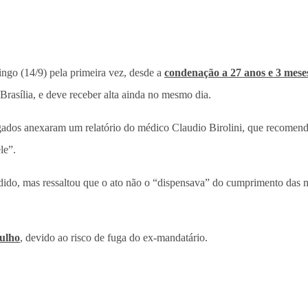
ingo (14/9) pela primeira vez, desde a
condenação a 27 anos e 3 mese
rasília, e deve receber alta ainda no mesmo dia.
dos anexaram um relatório do médico Claudio Birolini, que recomenda 
le”.
ido, mas ressaltou que o ato não o “dispensava” do cumprimento das me
julho
, devido ao risco de fuga do ex-mandatário.