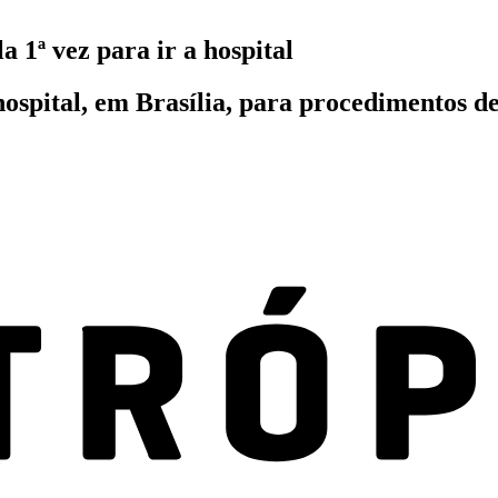
 1ª vez para ir a hospital
hospital, em Brasília, para procedimentos d