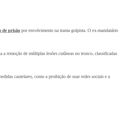
s de prisão
por envolvimento na trama golpista. O ex-mandatário
a remoção de múltiplas lesões cutâneas no tronco, classificadas
didas cautelares, como a proibição de usar redes sociais e a