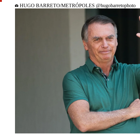
HUGO BARRETO/METRÓPOLES @hugobarretophoto