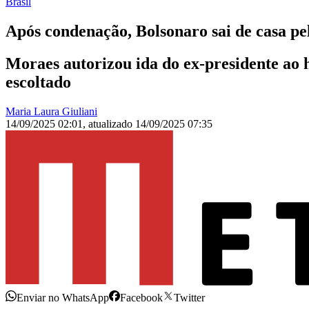
Brasil
Após condenação, Bolsonaro sai de casa pela
Moraes autorizou ida do ex-presidente ao 
escoltado
Maria Laura Giuliani
14/09/2025 02:01
,
atualizado
14/09/2025 07:35
Enviar no WhatsApp
Facebook
Twitter