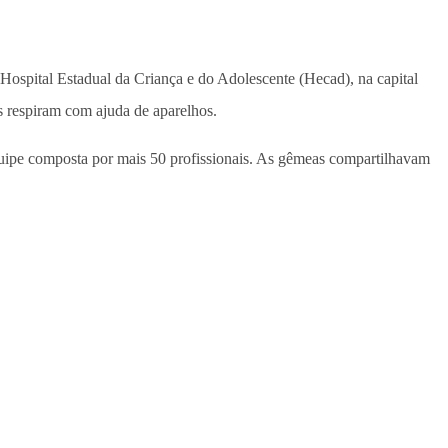
o Hospital Estadual da Criança e do Adolescente (Hecad), na capital
s respiram com ajuda de aparelhos.
 equipe composta por mais 50 profissionais. As gêmeas compartilhavam