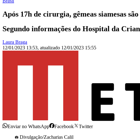
Brasil
Após 17h de cirurgia, gêmeas siamesas sã
Segundo informações do Hospital da Crianç
Laura Braga
12/01/2023 13:53
,
atualizado
12/01/2023 15:55
Enviar no WhatsApp
Facebook
Twitter
Divulgação/Zacharias Calil