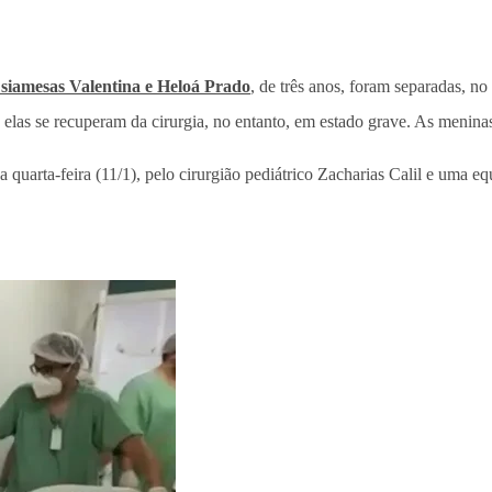
siamesas Valentina e Heloá Prado
, de três anos, foram separadas, n
 elas se recuperam da cirurgia, no entanto, em estado grave. As menina
a quarta-feira (11/1), pelo cirurgião pediátrico Zacharias Calil e uma