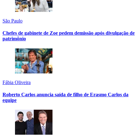
São Paulo
Chefes de gabinete de Zoe pedem demissão após divulgação de
patrimônio
Fábia Oliveira
Roberto Carlos anuncia saída de filho de Erasmo Carlos da
equipe