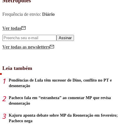
Metrópoles
Frequência de envio:
Diário
Ver todas
Assinar
Ver todas
as newsletters
Leia também
Pendências de Lula têm sucessor de Dino, conflito no PT e
desoneração
Pacheco fala em “estranheza” ao comentar MP que revisa
desoneração
Kajuru aponta debate sobre MP da Reoneração em fevereiro;
Pacheco nega