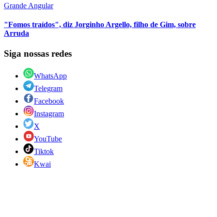
Grande Angular
"Fomos traídos", diz Jorginho Argello, filho de Gim, sobre
Arruda
Siga nossas redes
WhatsApp
Telegram
Facebook
Instagram
X
YouTube
Tiktok
Kwai