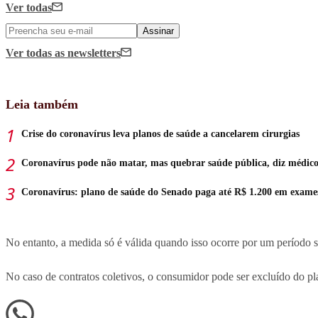
Ver todas
Assinar
Ver todas
as newsletters
Leia também
Crise do coronavírus leva planos de saúde a cancelarem cirurgias
Coronavírus pode não matar, mas quebrar saúde pública, diz médic
Coronavírus: plano de saúde do Senado paga até R$ 1.200 em exame
No entanto, a medida só é válida quando isso ocorre por um período s
No caso de contratos coletivos, o consumidor pode ser excluído do pla