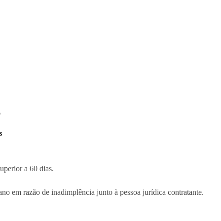
o
s
uperior a 60 dias.
no em razão de inadimplência junto à pessoa jurídica contratante.