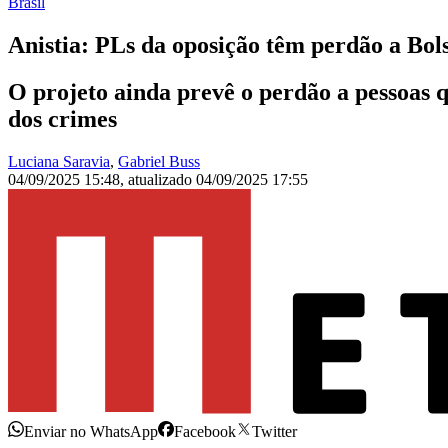
Brasil
Anistia: PLs da oposição têm perdão a Bol
O projeto ainda prevê o perdão a pessoas 
dos crimes
Luciana Saravia
,
Gabriel Buss
04/09/2025 15:48
,
atualizado
04/09/2025 17:55
Enviar no WhatsApp
Facebook
Twitter