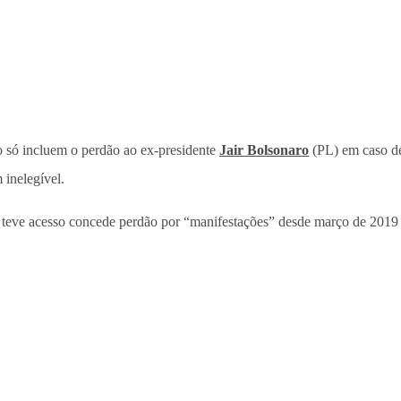
o só incluem o perdão ao ex-presidente
Jair Bolsonaro
(PL) em caso de
inelegível.
teve acesso concede perdão por “manifestações” desde março de 2019