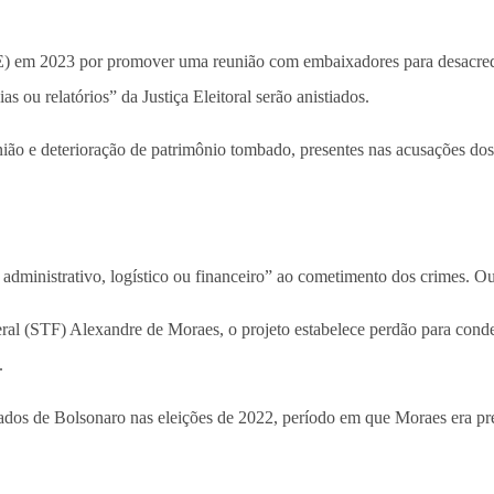
SE) em 2023 por promover uma reunião com embaixadores para desacredita
ou relatórios” da Justiça Eleitoral serão anistiados.
o e deterioração de patrimônio tombado, presentes nas acusações dos c
administrativo, logístico ou financeiro” ao cometimento dos crimes. Ou 
al (STF) Alexandre de Moraes, o projeto estabelece perdão para conde
.
liados de Bolsonaro nas eleições de 2022, período em que Moraes era pr