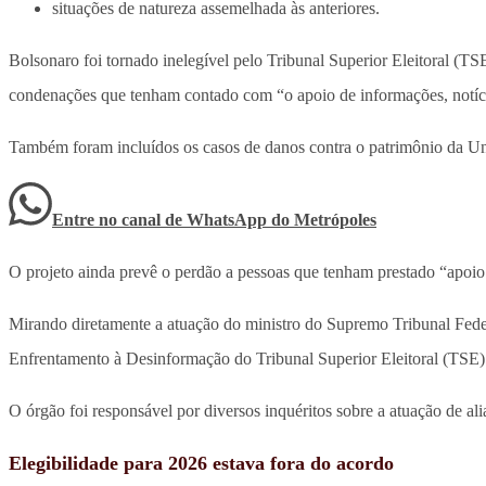
situações de natureza assemelhada às anteriores.
Bolsonaro foi tornado inelegível pelo Tribunal Superior Eleitoral (T
condenações que tenham contado com “o apoio de informações, notícias 
Também foram incluídos os casos de danos contra o patrimônio da Uniã
Entre no canal de WhatsApp
do
Metrópoles
O projeto ainda prevê o perdão a pessoas que tenham prestado “apoio 
Mirando diretamente a atuação do ministro do Supremo Tribunal Feder
Enfrentamento à Desinformação do Tribunal Superior Eleitoral (TSE)
O órgão foi responsável por diversos inquéritos sobre a atuação de a
Elegibilidade para 2026 estava fora do acordo