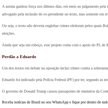
A anistia ganhou força nos últimos dias, em meio ao julgamento pela 
advogado pela inclusão do ex-presidente no texto, mas somente em re
Ou seja, o texto não deveria englobar crimes eleitorais pelos quais B
eleições.
Ainda que seja um esboço, esse projeto conta com o apoio do PL de B
Perdão a Eduardo
Um dos textos em debate na oposição inclui crimes contra a soberani
Eduardo foi indiciado pela Polícia Federal (PF) por ter, segundo as 
O governo de Donald Trump cassou passaportes de ministros da Corte 
Receba notícias de Brasil no seu WhatsApp e fique por dentro de tudo