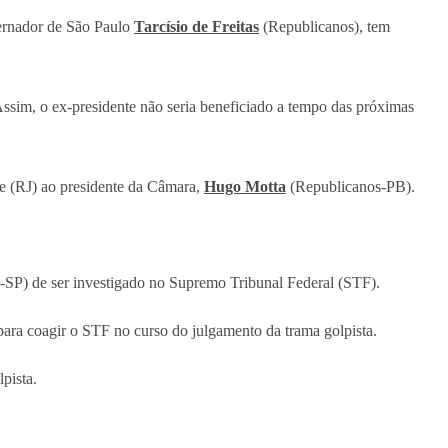
vernador de São Paulo
Tarcísio de Freitas
(Republicanos), tem
 Assim, o ex-presidente não seria beneficiado a tempo das próximas
te (RJ) ao presidente da Câmara,
Hugo Motta
(Republicanos-PB).
L-SP) de ser investigado no Supremo Tribunal Federal (STF).
para coagir o STF no curso do julgamento da trama golpista.
pista.