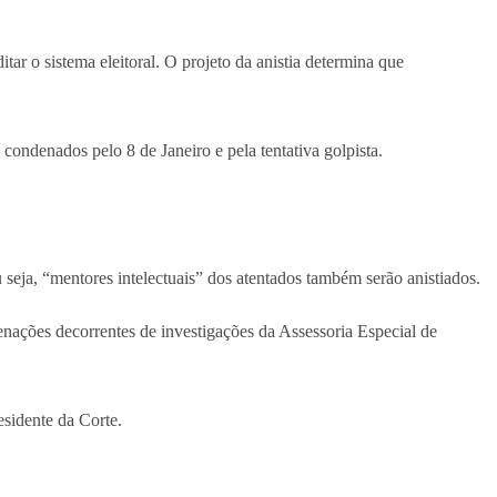
r o sistema eleitoral. O projeto da anistia determina que
ondenados pelo 8 de Janeiro e pela tentativa golpista.
seja, “mentores intelectuais” dos atentados também serão anistiados.
nações decorrentes de investigações da Assessoria Especial de
esidente da Corte.