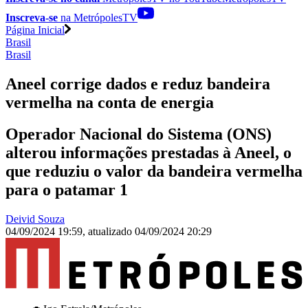
Inscreva-se
na MetrópolesTV
Página Inicial
Brasil
Brasil
Aneel corrige dados e reduz bandeira
vermelha na conta de energia
Operador Nacional do Sistema (ONS)
alterou informações prestadas à Aneel, o
que reduziu o valor da bandeira vermelha
para o patamar 1
Deivid Souza
04/09/2024 19:59
,
atualizado
04/09/2024 20:29