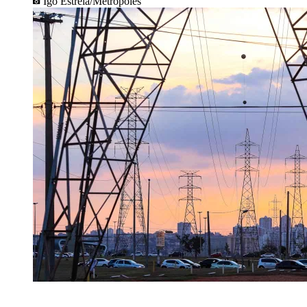
Igo Estrela/Metrópoles