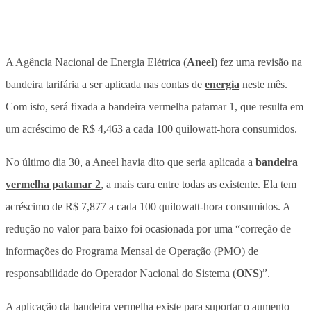
A Agência Nacional de Energia Elétrica (
Aneel
) fez uma revisão na
bandeira tarifária a ser aplicada nas contas de
energia
neste mês.
Com isto, será fixada a bandeira vermelha patamar 1, que resulta em
um acréscimo de R$ 4,463 a cada 100 quilowatt-hora consumidos.
No último dia 30, a Aneel havia dito que seria aplicada a
bandeira
vermelha patamar 2
, a mais cara entre todas as existente. Ela tem
acréscimo de R$ 7,877 a cada 100 quilowatt-hora consumidos. A
redução no valor para baixo foi ocasionada por uma “correção de
informações do Programa Mensal de Operação (PMO) de
responsabilidade do Operador Nacional do Sistema (
ONS
)”.
A aplicação da bandeira vermelha existe para suportar o aumento