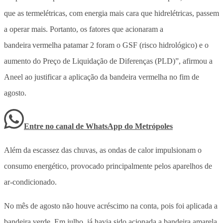
que as termelétricas, com energia mais cara que hidrelétricas, passem
a operar mais. Portanto, os fatores que acionaram a
bandeira vermelha patamar 2 foram o GSF (risco hidrológico) e o
aumento do Preço de Liquidação de Diferenças (PLD)”, afirmou a
Aneel ao justificar a aplicação da bandeira vermelha no fim de
agosto.
Entre no canal de WhatsApp
do
Metrópoles
Além da escassez das chuvas, as ondas de calor impulsionam o
consumo energético, provocado principalmente pelos aparelhos de
ar-condicionado.
No mês de agosto não houve acréscimo na conta, pois foi aplicada a
bandeira verde. Em julho, já havia sido acionada a bandeira amarela.