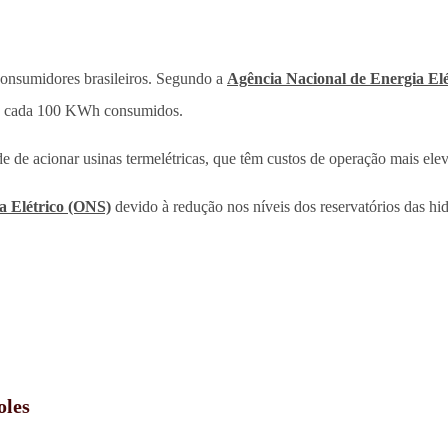
s consumidores brasileiros. Segundo a
Agência Nacional de Energia Elé
ra cada 100 KWh consumidos.
e de acionar usinas termelétricas, que têm custos de operação mais ele
a Elétrico (ONS)
devido à redução nos níveis dos reservatórios das hid
oles