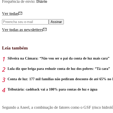
Frequência de envio:
Diário
Ver todas
Assinar
Ver todas
as newsletters
Leia também
Silveira na Câmara: “Não vou ser o pai da conta de luz mais cara”
Lula diz que briga para reduzir conta de luz dos pobres: “Tá cara”
Conta de luz: 177 mil famílias não pediram desconto de até 65% no
Tributária: cashback vai a 100% para contas de luz e água
Segundo a Aneel, a combinação de fatores como o GSF (risco hidroló