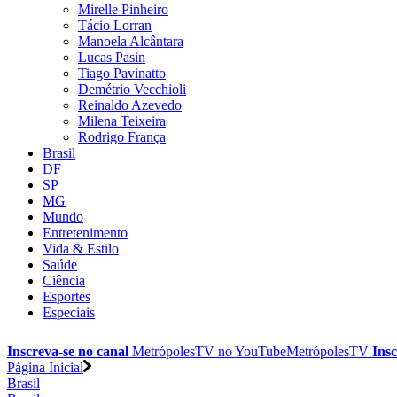
Mirelle Pinheiro
Tácio Lorran
Manoela Alcântara
Lucas Pasin
Tiago Pavinatto
Demétrio Vecchioli
Reinaldo Azevedo
Milena Teixeira
Rodrigo França
Brasil
DF
SP
MG
Mundo
Entretenimento
Vida & Estilo
Saúde
Ciência
Esportes
Especiais
Inscreva-se no canal
MetrópolesTV no
YouTube
MetrópolesTV
Insc
Página Inicial
Brasil