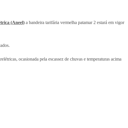
trica (Aneel)
a bandeira tarifária vermelha patamar 2 estará em vigor
vados.
relétricas, ocasionada pela escassez de chuvas e temperaturas acima