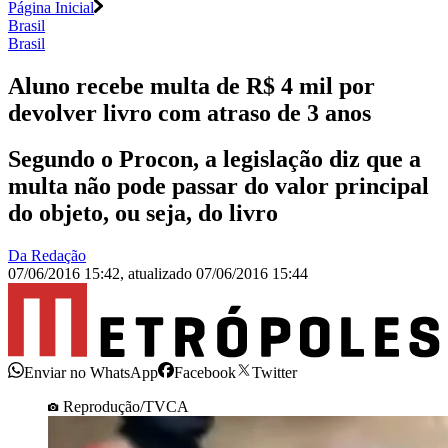
Página Inicial
Brasil
Brasil
Aluno recebe multa de R$ 4 mil por
devolver livro com atraso de 3 anos
Segundo o Procon, a legislação diz que a
multa não pode passar do valor principal
do objeto, ou seja, do livro
Da Redação
07/06/2016 15:42
,
atualizado
07/06/2016 15:44
Enviar no WhatsApp
Facebook
Twitter
Reprodução/TVCA