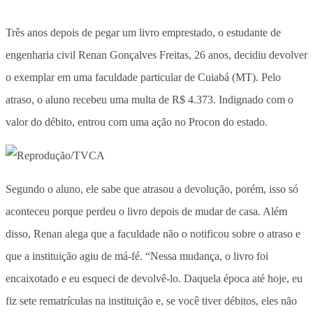
Três anos depois de pegar um livro emprestado, o estudante de
engenharia civil Renan Gonçalves Freitas, 26 anos, decidiu devolver
o exemplar em uma faculdade particular de Cuiabá (MT). Pelo
atraso, o aluno recebeu uma multa de R$ 4.373. Indignado com o
valor do débito, entrou com uma ação no Procon do estado.
Segundo o aluno, ele sabe que atrasou a devolução, porém, isso só
aconteceu porque perdeu o livro depois de mudar de casa. Além
disso, Renan alega que a faculdade não o notificou sobre o atraso e
que a instituição agiu de má-fé. “Nessa mudança, o livro foi
encaixotado e eu esqueci de devolvê-lo. Daquela época até hoje, eu
fiz sete rematrículas na instituição e, se você tiver débitos, eles não