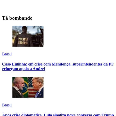
Tá bombando
Brasil
Caso Lulinha: em crise com Mendonça, superintendentes da PF
reforçam apoio a Andrei
Brasil
Após crise diplomática, Lula sinaliza nova conversa com Trump