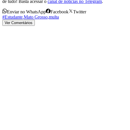
de tudo! Basta acessar o
canal de notícias no Telegram
.
Enviar no WhatsApp
Facebook
Twitter
#Estudante
,
Mato Grosso
,
multa
Ver Comentários