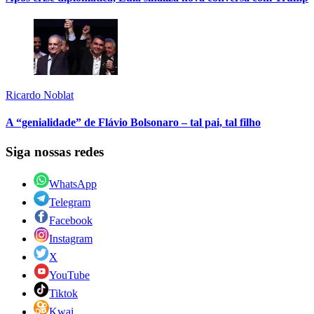
Ricardo Noblat
A “genialidade” de Flávio Bolsonaro – tal pai, tal filho
Siga nossas redes
WhatsApp
Telegram
Facebook
Instagram
X
YouTube
Tiktok
Kwai