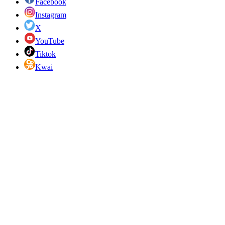
Facebook
Instagram
X
YouTube
Tiktok
Kwai