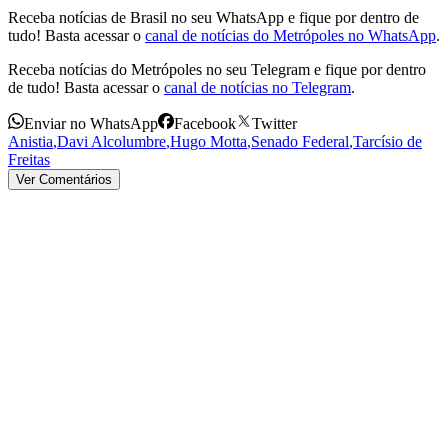
Receba notícias de Brasil no seu WhatsApp e fique por dentro de
tudo! Basta acessar o
canal de notícias do Metrópoles no WhatsApp
.
Receba notícias do Metrópoles no seu Telegram e fique por dentro
de tudo! Basta acessar o
canal de notícias no Telegram
.
Enviar no WhatsApp
Facebook
Twitter
Anistia
,
Davi Alcolumbre
,
Hugo Motta
,
Senado Federal
,
Tarcísio de
Freitas
Ver Comentários