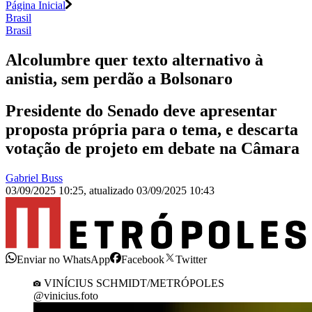
Página Inicial
Brasil
Brasil
Alcolumbre quer texto alternativo à
anistia, sem perdão a Bolsonaro
Presidente do Senado deve apresentar
proposta própria para o tema, e descarta
votação de projeto em debate na Câmara
Gabriel Buss
03/09/2025 10:25
,
atualizado
03/09/2025 10:43
Enviar no WhatsApp
Facebook
Twitter
VINÍCIUS SCHMIDT/METRÓPOLES
@vinicius.foto