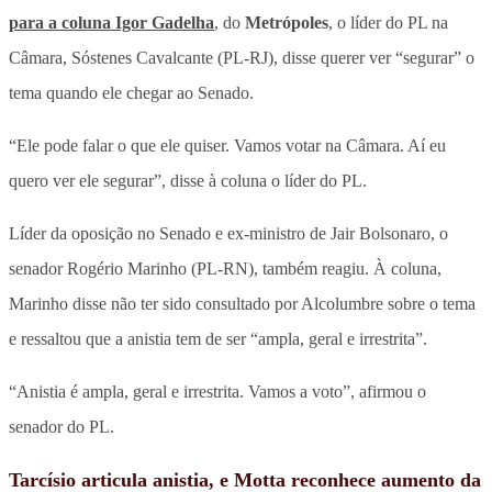
para a coluna Igor Gadelha
, do
Metrópoles
, o líder do PL na
Câmara, Sóstenes Cavalcante (PL-RJ), disse querer ver “segurar” o
tema quando ele chegar ao Senado.
“Ele pode falar o que ele quiser. Vamos votar na Câmara. Aí eu
quero ver ele segurar”, disse à coluna o líder do PL.
Líder da oposição no Senado e ex-ministro de Jair Bolsonaro, o
senador Rogério Marinho (PL-RN), também reagiu. À coluna,
Marinho disse não ter sido consultado por Alcolumbre sobre o tema
e ressaltou que a anistia tem de ser “ampla, geral e irrestrita”.
“Anistia é ampla, geral e irrestrita. Vamos a voto”, afirmou o
senador do PL.
Tarcísio articula anistia, e Motta reconhece aumento da