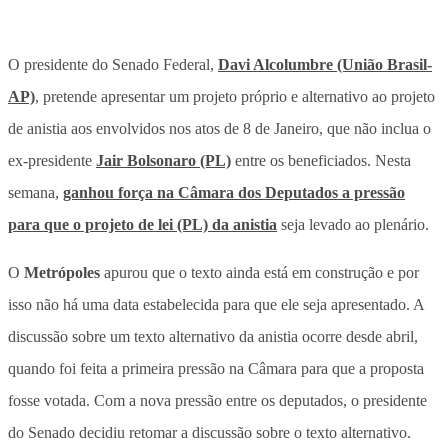
O presidente do Senado Federal,
Davi Alcolumbre (União Brasil-
AP)
, pretende apresentar um projeto próprio e alternativo ao projeto
de anistia aos envolvidos nos atos de 8 de Janeiro, que não inclua o
ex-presidente
Jair Bolsonaro (PL)
entre os beneficiados. Nesta
semana,
ganhou força na Câmara dos Deputados a pressão
para que o projeto de lei (PL) da anistia
seja levado ao plenário.
O
Metrópoles
apurou que o texto ainda está em construção e por
isso não há uma data estabelecida para que ele seja apresentado. A
discussão sobre um texto alternativo da anistia ocorre desde abril,
quando foi feita a primeira pressão na Câmara para que a proposta
fosse votada. Com a nova pressão entre os deputados, o presidente
do Senado decidiu retomar a discussão sobre o texto alternativo.