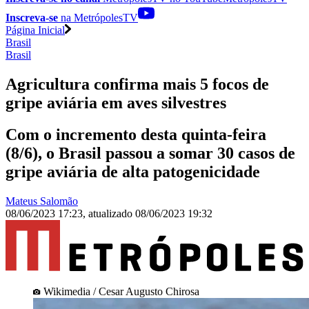
Inscreva-se
na MetrópolesTV
Página Inicial
Brasil
Brasil
Agricultura confirma mais 5 focos de
gripe aviária em aves silvestres
Com o incremento desta quinta-feira
(8/6), o Brasil passou a somar 30 casos de
gripe aviária de alta patogenicidade
Mateus Salomão
08/06/2023 17:23
,
atualizado
08/06/2023 19:32
Wikimedia / Cesar Augusto Chirosa