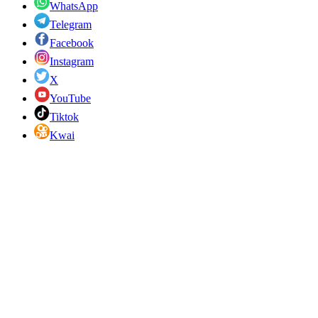
WhatsApp
Telegram
Facebook
Instagram
X
YouTube
Tiktok
Kwai