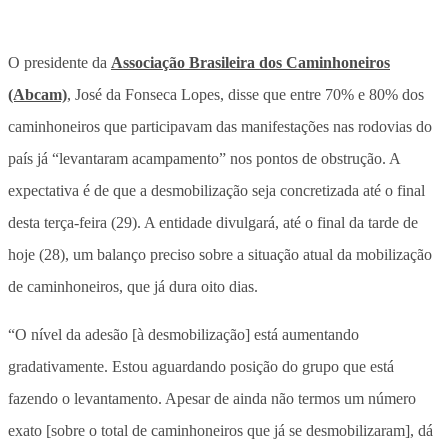
O presidente da
Associação Brasileira dos Caminhoneiros
(Abcam)
, José da Fonseca Lopes, disse que entre 70% e 80% dos
caminhoneiros que participavam das manifestações nas rodovias do
país já “levantaram acampamento” nos pontos de obstrução. A
expectativa é de que a desmobilização seja concretizada até o final
desta terça-feira (29). A entidade divulgará, até o final da tarde de
hoje (28), um balanço preciso sobre a situação atual da mobilização
de caminhoneiros, que já dura oito dias.
“O nível da adesão [à desmobilização] está aumentando
gradativamente. Estou aguardando posição do grupo que está
fazendo o levantamento. Apesar de ainda não termos um número
exato [sobre o total de caminhoneiros que já se desmobilizaram], dá