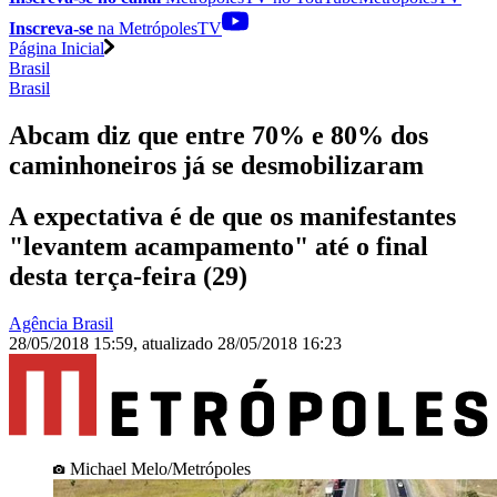
Inscreva-se
na MetrópolesTV
Página Inicial
Brasil
Brasil
Abcam diz que entre 70% e 80% dos
caminhoneiros já se desmobilizaram
A expectativa é de que os manifestantes
"levantem acampamento" até o final
desta terça-feira (29)
Agência Brasil
28/05/2018 15:59
,
atualizado
28/05/2018 16:23
Michael Melo/Metrópoles