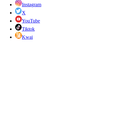
Instagram
X
YouTube
Tiktok
Kwai