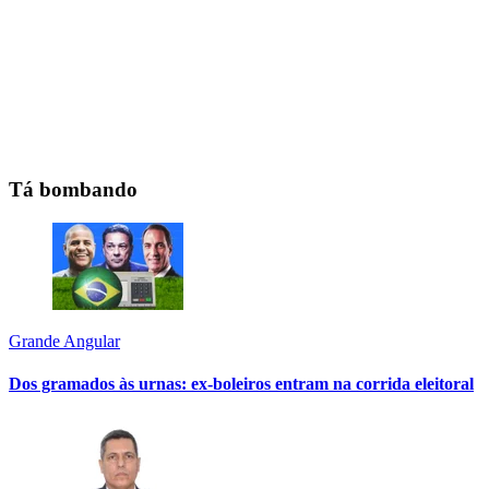
Tá bombando
Grande Angular
Dos gramados às urnas: ex-boleiros entram na corrida eleitoral