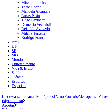
Mirelle Pinheiro
Tácio Lorran
Manoela Alcântara
Lucas Pasin
Tiago Pavinatto
Demétrio Vecchioli
Reinaldo Azevedo
Milena Teixeira
Rodrigo França
Brasil
DF
SP
MG
Mundo
Entretenimento
Vida & Estilo
Saúde
Ciência
Esportes
Especiais
Inscreva-se no canal
MetrópolesTV no
YouTube
MetrópolesTV
Insc
Página Inicial
Apostas