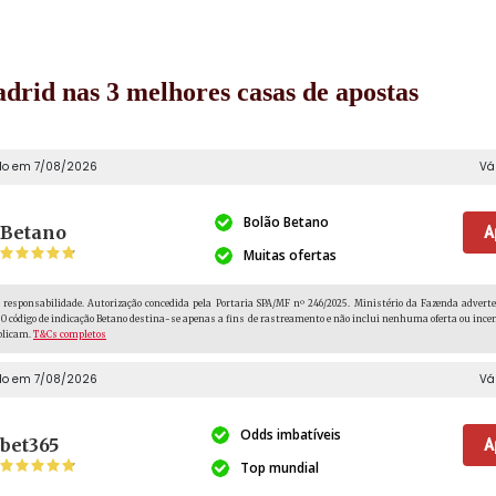
drid nas 3 melhores casas de apostas