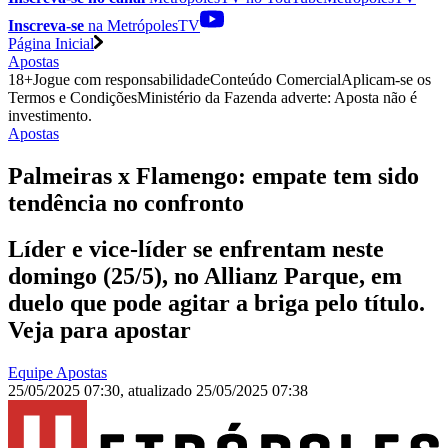
Inscreva-se
na MetrópolesTV
Página Inicial
Apostas
18+
Jogue com responsabilidade
Conteúdo Comercial
Aplicam-se os
Termos e Condições
Ministério da Fazenda adverte: Aposta não é
investimento.
Apostas
Palmeiras x Flamengo: empate tem sido
tendência no confronto
Líder e vice-líder se enfrentam neste
domingo (25/5), no Allianz Parque, em
duelo que pode agitar a briga pelo título.
Veja para apostar
Equipe Apostas
25/05/2025 07:30
,
atualizado
25/05/2025 07:38