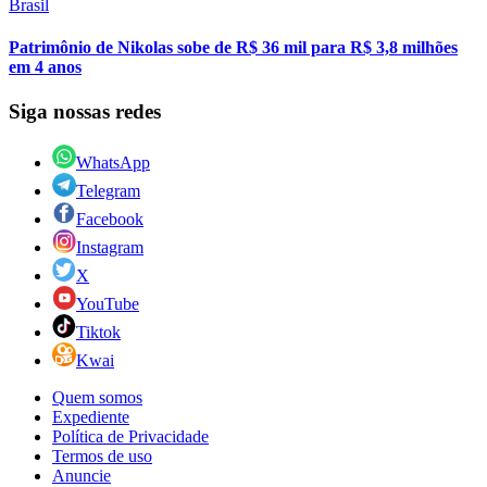
Brasil
Patrimônio de Nikolas sobe de R$ 36 mil para R$ 3,8 milhões
em 4 anos
Siga nossas redes
WhatsApp
Telegram
Facebook
Instagram
X
YouTube
Tiktok
Kwai
Quem somos
Expediente
Política de Privacidade
Termos de uso
Anuncie