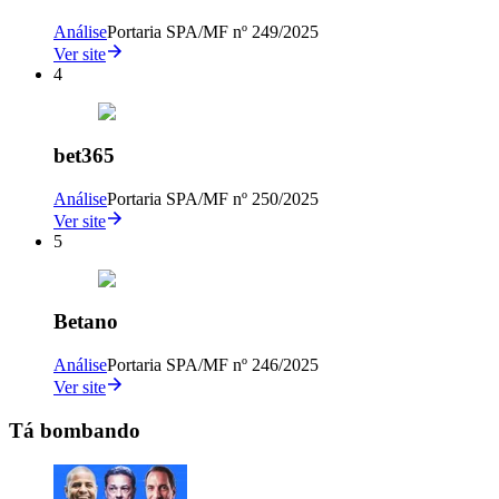
Análise
Portaria SPA/MF nº 249/2025
Ver site
4
bet365
Análise
Portaria SPA/MF nº 250/2025
Ver site
5
Betano
Análise
Portaria SPA/MF nº 246/2025
Ver site
Tá bombando