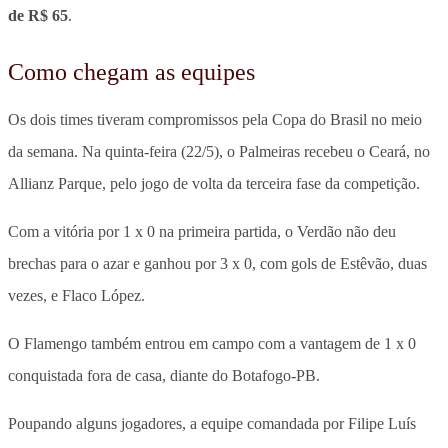
de R$ 65
.
Como chegam as equipes
Os dois times tiveram compromissos pela Copa do Brasil no meio
da semana. Na quinta-feira (22/5), o Palmeiras recebeu o Ceará, no
Allianz Parque, pelo jogo de volta da terceira fase da competição.
Com a vitória por 1 x 0 na primeira partida, o Verdão não deu
brechas para o azar e ganhou por 3 x 0, com gols de Estêvão, duas
vezes, e Flaco López.
O Flamengo também entrou em campo com a vantagem de 1 x 0
conquistada fora de casa, diante do Botafogo-PB.
Poupando alguns jogadores, a equipe comandada por Filipe Luís