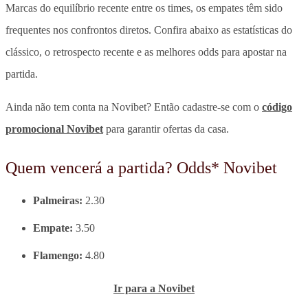
Marcas do equilíbrio recente entre os times, os empates têm sido
frequentes nos confrontos diretos. Confira abaixo as estatísticas do
clássico, o retrospecto recente e as melhores odds para apostar na
partida.
Ainda não tem conta na Novibet? Então cadastre-se com o
código
promocional Novibet
para garantir ofertas da casa.
Quem vencerá a partida? Odds* Novibet
Palmeiras:
2.30
Empate:
3.50
Flamengo:
4.80
Ir para a Novibet