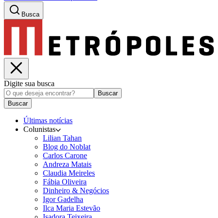
Busca
Digite sua busca
Buscar
Buscar
Últimas notícias
Colunistas
Lilian Tahan
Blog do Noblat
Carlos Carone
Andreza Matais
Claudia Meireles
Fábia Oliveira
Dinheiro & Negócios
Igor Gadelha
Ilca Maria Estevão
Isadora Teixeira