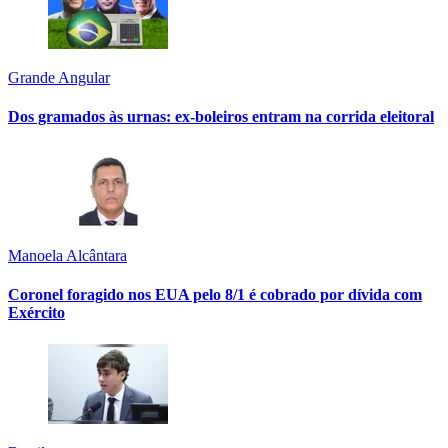
Grande Angular
Dos gramados às urnas: ex-boleiros entram na corrida eleitoral
Manoela Alcântara
Coronel foragido nos EUA pelo 8/1 é cobrado por dívida com
Exército