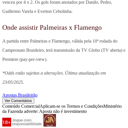
venceu por 4 x 2. Os gols foram anotados por Danilo, Pedro,
Guillermo Varela e Everton Cebolinha.
Onde assistir Palmeiras x Flamengo
A partida entre Palmeiras e Flamengo, válida pela 10ª rodada do
Campeonato Brasileiro, terá transmissão da TV Globo (TV aberta) e
Premiere (pay-per-view).
*Odds estão sujeitas a alterações. Última atualização em
23/05/2025.
Apostas
,
Brasileirão
Ver Comentários
Conteúdo Comercial
Aplicam-se os Termos e Condições
Ministério
da Fazenda adverte: Aposta não é investimento