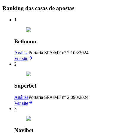
Ranking das casas de apostas
1
Betboom
Análise
Portaria SPA/MF nº 2.103/2024
Ver site
2
Superbet
Análise
Portaria SPA/MF nº 2.090/2024
Ver site
3
Novibet