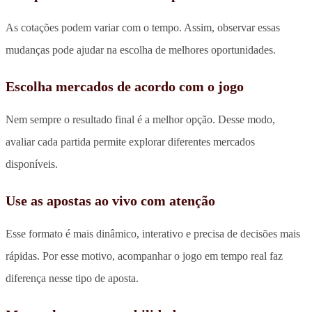
As cotações podem variar com o tempo. Assim, observar essas
mudanças pode ajudar na escolha de melhores oportunidades.
Escolha mercados de acordo com o jogo
Nem sempre o resultado final é a melhor opção. Desse modo,
avaliar cada partida permite explorar diferentes mercados
disponíveis.
Use as apostas ao vivo com atenção
Esse formato é mais dinâmico, interativo e precisa de decisões mais
rápidas. Por esse motivo, acompanhar o jogo em tempo real faz
diferença nesse tipo de aposta.