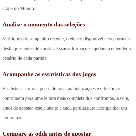
Copa do Mundo:
Analise o momento das seleções
Verifique o desempenho recente, o elenco disponível e os possíveis
desfalques antes de apostar. Essas informações ajudam a entender o
cenário de cada partida.
Acompanhe as estatísticas dos jogos
Estatísticas como a posse de bola, as finalizações e o histórico
contribuem para uma leitura mais completa dos confrontos. Assim,
antes de apostar, esteja atento a cada partida para acompanhar em
tempo real.
Compare as odds antes de apostar