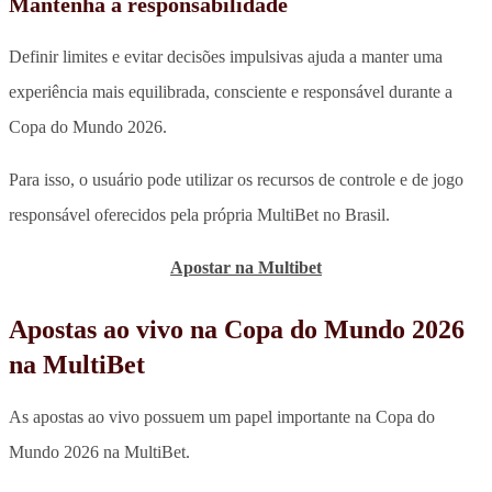
Mantenha a responsabilidade
Definir limites e evitar decisões impulsivas ajuda a manter uma
experiência mais equilibrada, consciente e responsável durante a
Copa do Mundo 2026.
Para isso, o usuário pode utilizar os recursos de controle e de jogo
responsável oferecidos pela própria MultiBet no Brasil.
Apostar na Multibet
Apostas ao vivo na Copa do Mundo 2026
na MultiBet
As apostas ao vivo possuem um papel importante na Copa do
Mundo 2026 na MultiBet.