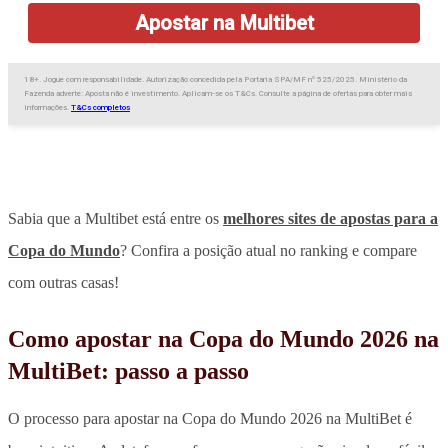
Sabia que a Multibet está entre os
melhores sites de apostas para a
Copa do Mundo
? Confira a posição atual no ranking e compare
com outras casas!
Como apostar na Copa do Mundo 2026 na
MultiBet: passo a passo
O processo para apostar na Copa do Mundo 2026 na MultiBet é