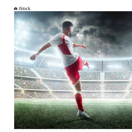
iStock