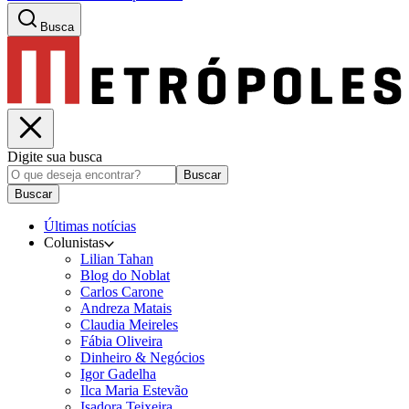
Busca
Digite sua busca
Buscar
Buscar
Últimas notícias
Colunistas
Lilian Tahan
Blog do Noblat
Carlos Carone
Andreza Matais
Claudia Meireles
Fábia Oliveira
Dinheiro & Negócios
Igor Gadelha
Ilca Maria Estevão
Isadora Teixeira