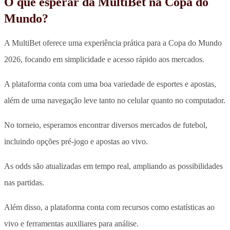
O que esperar da MultiBet na Copa do
Mundo?
A MultiBet oferece uma experiência prática para a Copa do Mundo
2026, focando em simplicidade e acesso rápido aos mercados.
A plataforma conta com uma boa variedade de esportes e apostas,
além de uma navegação leve tanto no celular quanto no computador.
No torneio, esperamos encontrar diversos mercados de futebol,
incluindo opções pré-jogo e apostas ao vivo.
As odds são atualizadas em tempo real, ampliando as possibilidades
nas partidas.
Além disso, a plataforma conta com recursos como estatísticas ao
vivo e ferramentas auxiliares para análise.