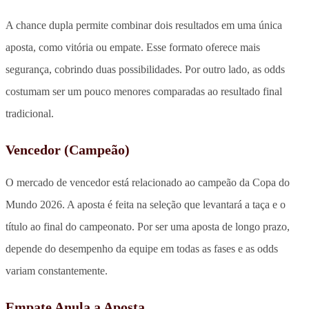
A chance dupla permite combinar dois resultados em uma única
aposta, como vitória ou empate. Esse formato oferece mais
segurança, cobrindo duas possibilidades. Por outro lado, as odds
costumam ser um pouco menores comparadas ao resultado final
tradicional.
Vencedor (Campeão)
O mercado de vencedor está relacionado ao campeão da Copa do
Mundo 2026. A aposta é feita na seleção que levantará a taça e o
título ao final do campeonato. Por ser uma aposta de longo prazo,
depende do desempenho da equipe em todas as fases e as odds
variam constantemente.
Empate Anula a Aposta