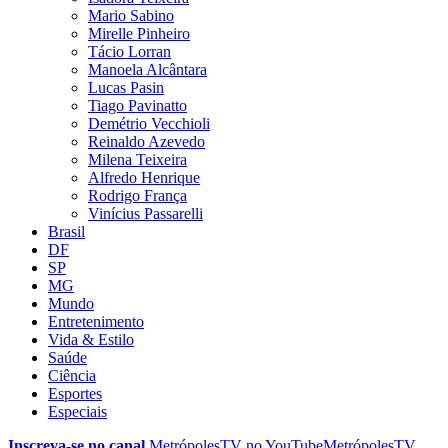
Mario Sabino
Mirelle Pinheiro
Tácio Lorran
Manoela Alcântara
Lucas Pasin
Tiago Pavinatto
Demétrio Vecchioli
Reinaldo Azevedo
Milena Teixeira
Alfredo Henrique
Rodrigo França
Vinícius Passarelli
Brasil
DF
SP
MG
Mundo
Entretenimento
Vida & Estilo
Saúde
Ciência
Esportes
Especiais
Inscreva-se no canal
MetrópolesTV no
YouTube
MetrópolesTV