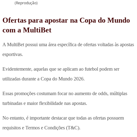
(Reprodução)
Ofertas para apostar na Copa do Mundo
com a MultiBet
A MultiBet possui uma área específica de ofertas voltadas às apostas
esportivas.
Evidentemente, aquelas que se aplicam ao futebol podem ser
utilizadas durante a Copa do Mundo 2026.
Essas promoções costumam focar no aumento de odds, múltiplas
turbinadas e maior flexibilidade nas apostas.
No entanto, é importante destacar que todas as ofertas possuem
requisitos e Termos e Condições (T&C).