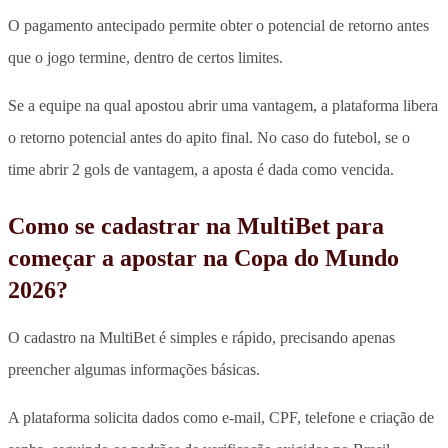
O pagamento antecipado permite obter o potencial de retorno antes
que o jogo termine, dentro de certos limites.
Se a equipe na qual apostou abrir uma vantagem, a plataforma libera
o retorno potencial antes do apito final. No caso do futebol, se o
time abrir 2 gols de vantagem, a aposta é dada como vencida.
Como se cadastrar na MultiBet para
começar a apostar na Copa do Mundo
2026?
O cadastro na MultiBet é simples e rápido, precisando apenas
preencher algumas informações básicas.
A plataforma solicita dados como e-mail, CPF, telefone e criação de