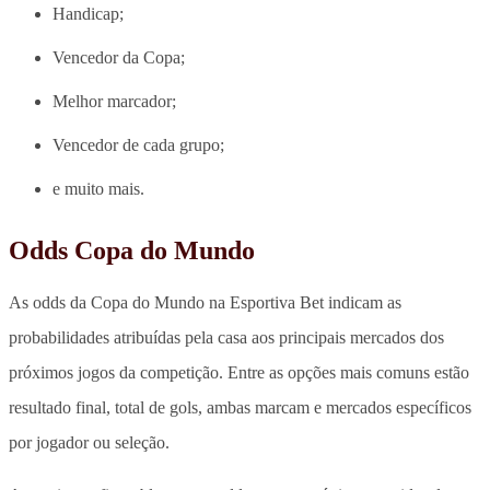
Handicap;
Vencedor da Copa;
Melhor marcador;
Vencedor de cada grupo;
e muito mais.
Odds Copa do Mundo
As odds da Copa do Mundo na Esportiva Bet indicam as
probabilidades atribuídas pela casa aos principais mercados dos
próximos jogos da competição. Entre as opções mais comuns estão
resultado final, total de gols, ambas marcam e mercados específicos
por jogador ou seleção.