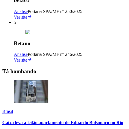
bet365
Análise
Portaria SPA/MF nº 250/2025
Ver site
5
Betano
Análise
Portaria SPA/MF nº 246/2025
Ver site
Tá bombando
Brasil
Caixa leva a leilão apartamento de Eduardo Bolsonaro no Rio