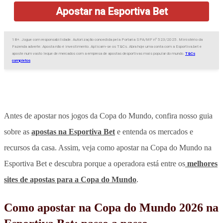
Antes de apostar nos jogos da Copa do Mundo, confira nosso guia
sobre as
apostas na Esportiva Bet
e entenda os mercados e
recursos da casa. Assim, veja como apostar na Copa do Mundo na
Esportiva Bet e descubra porque a operadora está entre os
melhores
sites de apostas para a Copa do Mundo
.
Como apostar na Copa do Mundo 2026 na