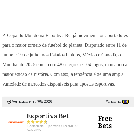
A Copa do Mundo na Esportiva Bet já movimenta os apostadores
para o maior torneio de futebol do planeta. Disputado entre 11 de
junho e 19 de julho, nos Estados Unidos, México e Canadá, o
Mundial de 2026 conta com 48 seleções e 104 jogos, marcando a
maior edição da história. Com isso, a tendência é de uma ampla
variedade de mercados disponíveis para apostas esportivas.