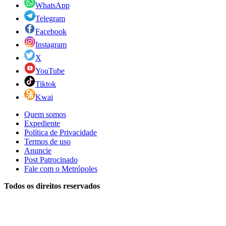
WhatsApp
Telegram
Facebook
Instagram
X
YouTube
Tiktok
Kwai
Quem somos
Expediente
Política de Privacidade
Termos de uso
Anuncie
Post Patrocinado
Fale com o Metrópoles
Todos os direitos reservados