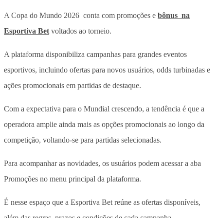
A Copa do Mundo 2026 conta com promoções e
bônus na
Esportiva Bet
voltados ao torneio.
A plataforma disponibiliza campanhas para grandes eventos
esportivos, incluindo ofertas para novos usuários, odds turbinadas e
ações promocionais em partidas de destaque.
Com a expectativa para o Mundial crescendo, a tendência é que a
operadora amplie ainda mais as opções promocionais ao longo da
competição, voltando-se para partidas selecionadas.
Para acompanhar as novidades, os usuários podem acessar a aba
Promoções no menu principal da plataforma.
É nesse espaço que a Esportiva Bet reúne as ofertas disponíveis,
além das regras, prazos e condições de cada campanha.