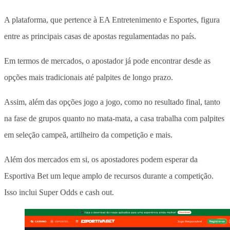
A plataforma, que pertence à EA Entretenimento e Esportes, figura
entre as principais casas de apostas regulamentadas no país.
Em termos de mercados, o apostador já pode encontrar desde as
opções mais tradicionais até palpites de longo prazo.
Assim, além das opções jogo a jogo, como no resultado final, tanto
na fase de grupos quanto no mata-mata, a casa trabalha com palpites
em seleção campeã, artilheiro da competição e mais.
Além dos mercados em si, os apostadores podem esperar da
Esportiva Bet um leque amplo de recursos durante a competição.
Isso inclui Super Odds e cash out.