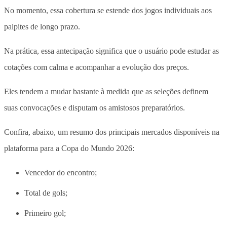
No momento, essa cobertura se estende dos jogos individuais aos
palpites de longo prazo.
Na prática, essa antecipação significa que o usuário pode estudar as
cotações com calma e acompanhar a evolução dos preços.
Eles tendem a mudar bastante à medida que as seleções definem
suas convocações e disputam os amistosos preparatórios.
Confira, abaixo, um resumo dos principais mercados disponíveis na
plataforma para a Copa do Mundo 2026:
Vencedor do encontro;
Total de gols;
Primeiro gol;