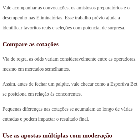
Vale acompanhar as convocações, os amistosos preparatórios e o
desempenho nas Eliminatórias. Esse trabalho prévio ajuda a
identificar favoritos reais e seleções com potencial de surpresa.
Compare as cotações
Via de regra, as odds variam consideravelmente entre as operadoras,
mesmo em mercados semelhantes.
Assim, antes de fechar um palpite, vale checar como a Esportiva Bet
se posiciona em relação às concorrentes.
Pequenas diferenças nas cotações se acumulam ao longo de várias
entradas e podem impactar o resultado final.
Use as apostas múltiplas com moderação