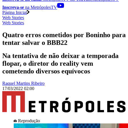
Inscreva-se
na MetrópolesTV
Página Inicial
Web Stories
Web Stories
Quatro erros cometidos por Boninho para
tentar salvar o BBB22
Na tentativa de não deixar a temporada
flopar, o diretor do reality vem
cometendo diversos equívocos
Raquel Martins Ribeiro
17/03/2022 02:00
Reprodução