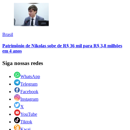
Brasil
Patrimônio de Nikolas sobe de R$ 36 mil para R$ 3,8 milhões
em 4 anos
Siga nossas redes
WhatsApp
Telegram
Facebook
Instagram
X
YouTube
Tiktok
Kwai